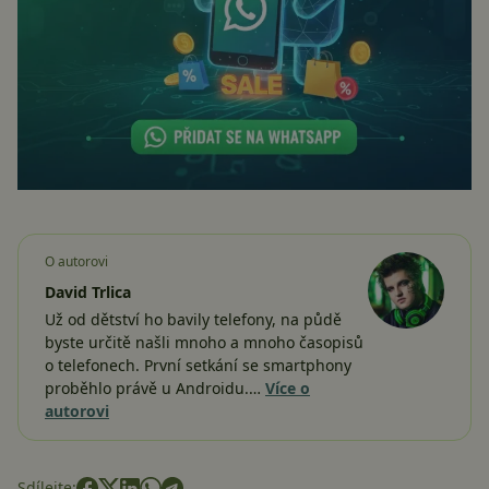
O autorovi
David Trlica
Už od dětství ho bavily telefony, na půdě
byste určitě našli mnoho a mnoho časopisů
o telefonech. První setkání se smartphony
proběhlo právě u Androidu.…
Více o
autorovi
Sdílejte: