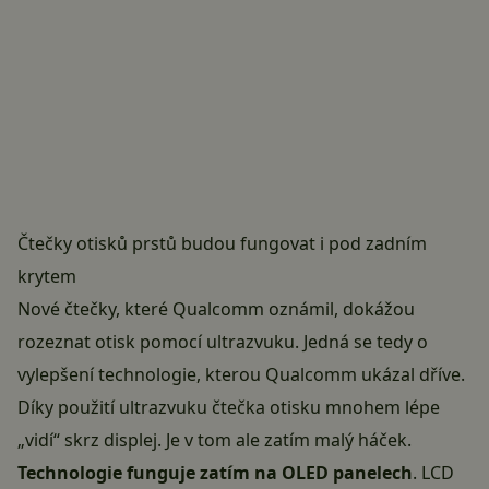
Čtečky otisků prstů budou fungovat i pod zadním
krytem
Nové čtečky, které Qualcomm oznámil, dokážou
rozeznat otisk pomocí ultrazvuku. Jedná se tedy o
vylepšení technologie, kterou Qualcomm ukázal dříve.
Díky použití ultrazvuku čtečka otisku mnohem lépe
„vidí“ skrz displej. Je v tom ale zatím malý háček.
Technologie funguje zatím na OLED panelech
. LCD