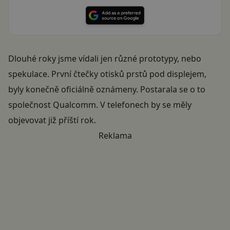
Dlouhé roky jsme vídali jen různé prototypy, nebo
spekulace. První čtečky otisků prstů pod displejem,
byly konečně oficiálně oznámeny. Postarala se o to
společnost Qualcomm. V telefonech by se měly
objevovat již příští rok.
Reklama