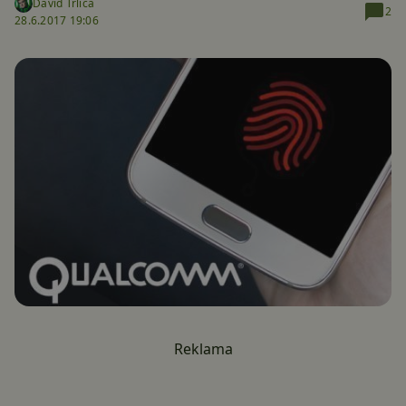
David Trlica
2
28.6.2017 19:06
Reklama