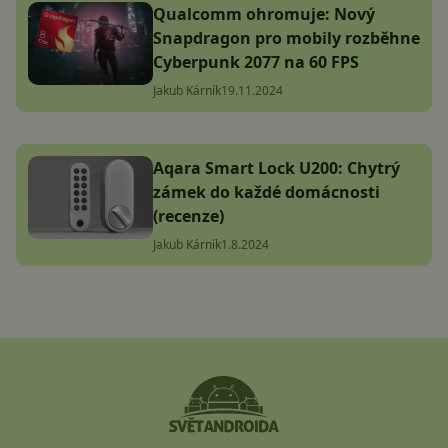
Qualcomm ohromuje: Nový
Snapdragon pro mobily rozběhne
Cyberpunk 2077 na 60 FPS
Jakub Kárník
19.11.2024
Aqara Smart Lock U200: Chytrý
zámek do každé domácnosti
(recenze)
Jakub Kárník
1.8.2024