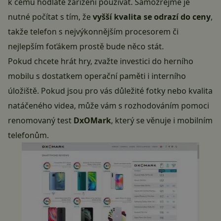
k čemu hodláte zařízení používat. Samozřejmě je
nutné počítat s tím, že
vyšší kvalita se odrazí do ceny
,
takže telefon s nejvýkonnějším procesorem či
nejlepším foťákem prostě bude něco stát.
Pokud chcete hrát hry, zvažte investici do herního
mobilu s dostatkem operační paměti i interního
úložiště. Pokud jsou pro vás důležité fotky nebo kvalita
natáčeného videa, může vám s rozhodováním pomoci
renomovaný test
DxOMark
, který se věnuje i mobilním
telefonům.