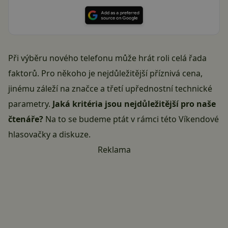
Při výběru nového telefonu může hrát roli celá řada
faktorů. Pro někoho je nejdůležitější příznivá cena,
jinému záleží na značce a třetí upřednostní technické
parametry.
Jaká kritéria jsou nejdůležitější pro naše
čtenáře?
Na to se budeme ptát v rámci této Víkendové
hlasovačky a diskuze.
Reklama