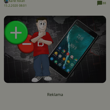
Karel Kilián
88
15.2.2020 08:01
Reklama