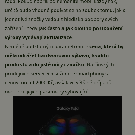
řada. Pokud například neměníte mobil každý rok,
určitě bude vhodné podívat se na zoubek tomu, jak si
jednotlivé značky vedou z hlediska podpory svých
zařízení – tedy
jak často a jak dlouho po ukončení
výroby vydávají aktualizace
.
Neméně podstatným parametrem je
cena, která by
měla odrážet hardwarovou výbavu, kvalitu
produktu a do jisté míry i značku
. Na čínských
prodejních serverech seženete smartphony s
cenovkou od 2000 Kč, avšak ve většině případů
nebudou jejich parametry vyhovující.