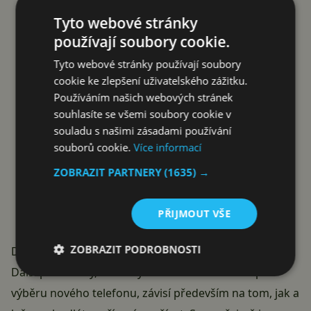
Tyto webové stránky
používají soubory cookie.
Tyto webové stránky používají soubory
cookie ke zlepšení uživatelského zážitku.
Používáním našich webových stránek
souhlasíte se všemi soubory cookie v
souladu s našimi zásadami používání
souborů cookie.
Více informací
ZOBRAZIT PARTNERY
(1635) →
PŘIJMOUT VŠE
ZOBRAZIT PODROBNOSTI
Další parametry
Další parametry, které byste měli brát v úvahu při
výběru nového telefonu, závisí především na tom, jak a