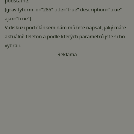
podstatné.
[gravityform id=“286″ title=“true“ description=“true“
ajax=“true“]
V diskuzi pod článkem nám můžete napsat, jaký máte
aktuálně telefon a podle kterých parametrů jste si ho
vybrali.
Reklama