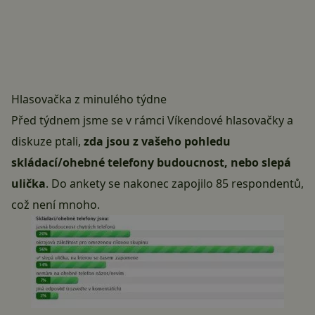
Hlasovačka z minulého týdne
Před týdnem
jsme se v rámci
Víkendové hlasovačky a
diskuze
ptali,
zda jsou z vašeho pohledu
skládací/ohebné telefony budoucnost, nebo slepá
ulička
. Do ankety se nakonec zapojilo 85 respondentů,
což není mnoho.