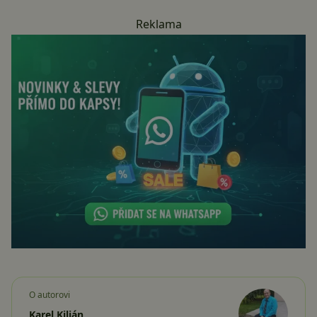
Reklama
O autorovi
Karel Kilián