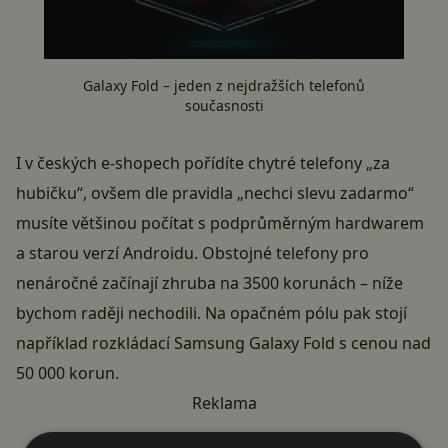
Galaxy Fold – jeden z nejdražších telefonů
současnosti
I v českých e-shopech pořídíte chytré telefony „za
hubičku“, ovšem dle pravidla „nechci slevu zadarmo“
musíte většinou počítat s podprůměrným hardwarem
a starou verzí Androidu. Obstojné telefony pro
nenáročné začínají zhruba na 3500 korunách – níže
bychom raději nechodili. Na opačném pólu pak stojí
například rozkládací
Samsung Galaxy Fold
s cenou nad
50 000 korun.
Reklama