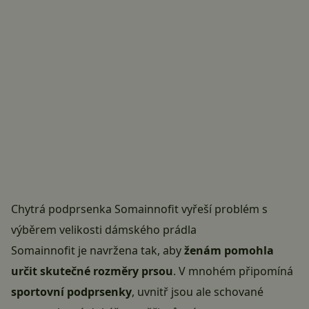
Chytrá podprsenka Somainnofit vyřeší problém s
výběrem velikosti dámského prádla
Somainnofit je navržena tak, aby
ženám pomohla
určit skutečné rozměry prsou
. V mnohém připomíná
sportovní podprsenky
, uvnitř jsou ale schované