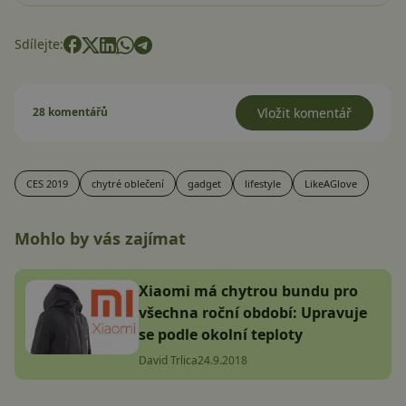
Sdílejte:
28 komentářů
Vložit komentář
CES 2019
chytré oblečení
gadget
lifestyle
LikeAGlove
Mohlo by vás zajímat
Xiaomi má chytrou bundu pro
všechna roční období: Upravuje
se podle okolní teploty
David Trlica
24.9.2018