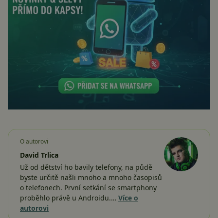
O autorovi
David Trlica
Už od dětství ho bavily telefony, na půdě
byste určitě našli mnoho a mnoho časopisů
o telefonech. První setkání se smartphony
proběhlo právě u Androidu.…
Více o
autorovi