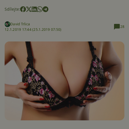
Sdílejte:
David Trlica
28
12.1.2019 17:44 (
25.1.2019 07:50)