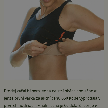
Prodej začal během ledna na
stránkách společnosti
,
jenže první várka za akční cenu 650 Kč se vyprodala v
prvních hodinách. Finální cena je 60 dolarů, což je
v