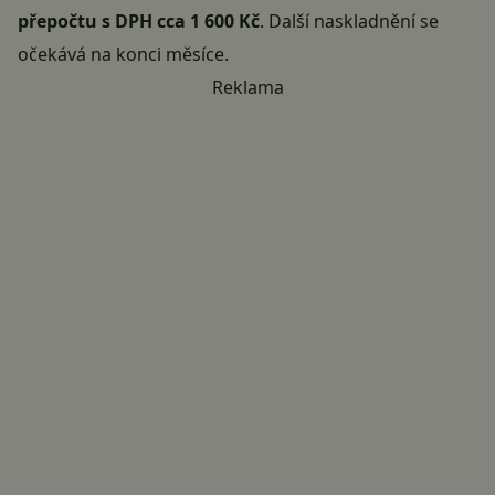
přepočtu s DPH cca 1 600 Kč
. Další naskladnění se
očekává na konci měsíce.
Reklama