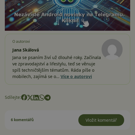
O autorovi
Jana Skálová
Jana se psaním živí už dlouhé roky. Začínala
ve zpravodajství a lifestylu, teď se věnuje
spíš techničtějším tématům. Ráda píše o
mobilech, zajímá se o…
Více o autorovi
Sdílejte:
6 komentářů
Vložit komentář