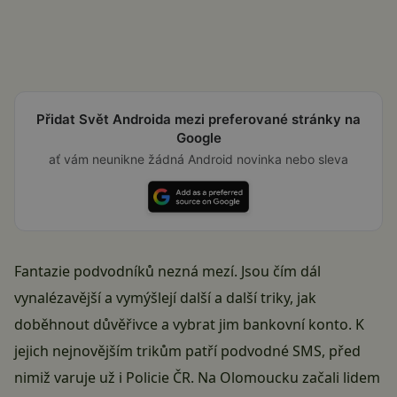
Přidat Svět Androida mezi preferované stránky na
Google
ať vám neunikne žádná Android novinka nebo sleva
Fantazie podvodníků nezná mezí. Jsou čím dál
vynalézavější a vymýšlejí další a další triky, jak
doběhnout důvěřivce a vybrat jim bankovní konto. K
jejich nejnovějším trikům patří
podvodné SMS
, před
nimiž varuje už i Policie ČR. Na Olomoucku začali lidem