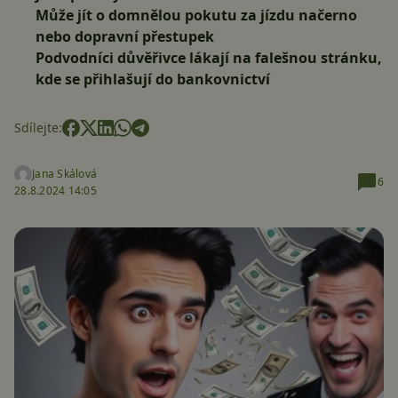
Může jít o domnělou pokutu za jízdu načerno
nebo dopravní přestupek
Podvodníci důvěřivce lákají na falešnou stránku,
kde se přihlašují do bankovnictví
Sdílejte:
Jana Skálová
6
28.8.2024 14:05