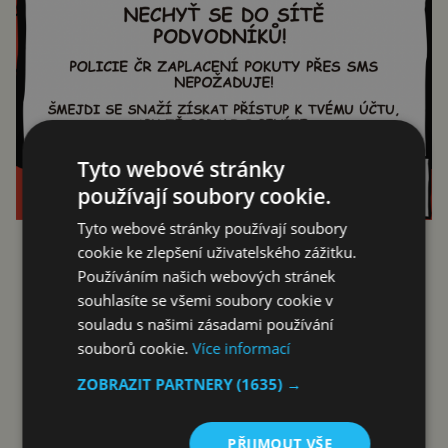
Tyto webové stránky
používají soubory cookie.
Tyto webové stránky používají soubory
cookie ke zlepšení uživatelského zážitku.
Reklama
Používáním našich webových stránek
souhlasíte se všemi soubory cookie v
souladu s našimi zásadami používání
souborů cookie.
Více informací
ZOBRAZIT PARTNERY
(1635) →
PŘIJMOUT VŠE