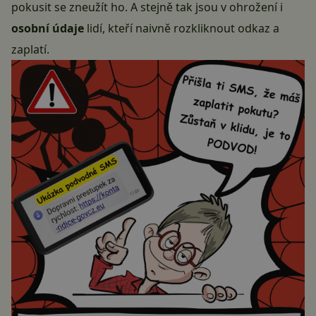
pokusit se zneužít ho. A stejně tak jsou v ohrožení i
osobní údaje
lidí, kteří naivně rozkliknout odkaz a
zaplatí.