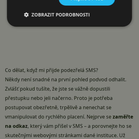
ZOBRAZIT PODROBNOSTI
Co dělat, když mi přijde podezřelá SMS?
Někdy není snadné na první pohled podvod odhalit.
Zvlášť pokud tušíte, že jste se vážně dopustili
přestupku nebo jeli načerno. Proto je potřeba
postupovat obezřetně, trpělivě a nenechat se
vmanipulovat do rychlého placení. Nejprve se
zaměřte
na odkaz
, který vám přišel v
SMS
– a porovnejte ho se
skutečnými webovými stránkami dané instituce. Už