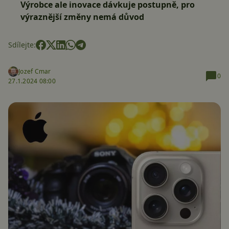
Výrobce ale inovace dávkuje postupně, pro
výraznější změny nemá důvod
Sdílejte:
Jozef Cmar
0
27.1.2024 08:00