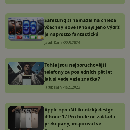
Samsung si namazal na chleba
všechny nové iPhony! Jeho výdrž
je naprosto fantastická
Jakub Kárník
22.9.2024
Tohle jsou nejporuchovější
telefony za posledních pět let.
Jak si vede vaše značka?
Jakub Kárník
19.5.2023
Apple opouští ikonický design.
iPhone 17 Pro bude od základu
překopaný, inspiroval se