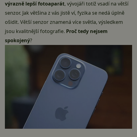
výrazně lepší fotoaparát
, vývojáři totiž vsadí na větší
senzor. Jak většina z vás jistě ví, fyzika se nedá úplně
ošidit. Větší senzor znamená více světla, výsledkem
jsou kvalitnější fotografie.
Proč tedy nejsem
spokojený
?