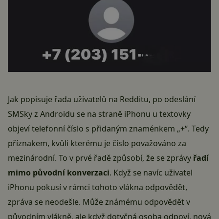
Jak popisuje řada uživatelů na Redditu, po odeslání
SMSky z Androidu se na straně iPhonu u textovky
objeví telefonní číslo s přidaným znaménkem „+“. Tedy
příznakem, kvůli kterému je číslo považováno za
mezinárodní. To v prvé řadě způsobí, že se zprávy
řadí
mimo původní konverzaci
. Když se navíc uživatel
iPhonu pokusí v rámci tohoto vlákna odpovědět,
zpráva se neodešle. Může známému odpovědět v
původním vlákně, ale když dotyčná osoba odpoví, nová