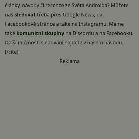
články, návody či recenze ze Světa Androida? Můžete
nás
sledovat
třeba přes
Google News
, na
Facebookové stránce
a také na
Instagramu
. Máme
také
komunitní skupiny
na Discordu
a
na Facebooku
.
Další možnosti sledování najdete v našem
návodu
.
[/cite]
Reklama