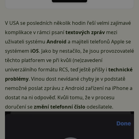
V USA se posledních několik hodin řeší velmi zajímavé
komplikace v rámci psaní
textových zpráv
mezi
uživateli systému
Android
a majiteli telefonů Apple se
systémem
iOS
. Jako by nestačilo, že jsou provozovatelé
těchto platforem
ve při kvůli (ne)zavedení
univerzálního formátu RCS
, teď ještě přišly i
technické
problémy
. Vinou dost nevídané chyby je v podstatě
nemožné poslat zprávu z Android zařízení na iPhone a
dostat na ni odpověď. Kvůli tomu, že v procesu
doručení se
změní telefonní číslo
odesílatele.