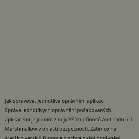
Jak spravovat jednotlivá oprávnění aplikací
Správa jednotlivých oprávnění požadovaných
aplikacemi je jedním z největších přínosů Androidu 6.0
Marshmallow v oblasti bezpečnosti. Zatímco na
starších verzích fungovalo schvalování oprávnění