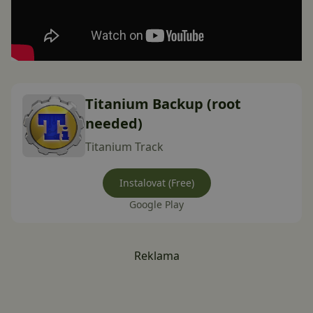
Titanium Backup (root
needed)
Titanium Track
Instalovat (Free)
Google Play
Reklama