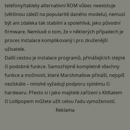
telefony/tablety alternativní ROM vůbec neexistuje
(většinou záleží na popularitě daného modelu), nemusí
být ani zdaleka tak stabilní a spolehlivá, jako původní
firmware. Nemluvě o tom, že v některých případech je
proces instalace komplikovaný i pro zkušenější
uživatele.
Další cestou je instalace programů, přinášejících stejné
či podobné funkce. Samozřejmě kompletně všechny
funkce a možnosti, které Marshmallow přináší, nejspíš
nezískáte – mnohé vyžadují podporu systému či
hardwaru. Přesto si i jako majitelé zařízení s KitKatem
či Lollipopem můžete užít celou řadu vymožeností.
Reklama