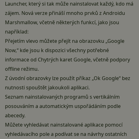
Launcher, který si tak může nainstalovat každý, kdo má
zájem. Nová verze přináší mnoho prvků z Androidu
Marshmallow, včetně některých funkcí, jako jsou
například:
Přejetím vlevo můžete přejít na obrazovku „Google
Now,“ kde jsou k dispozici všechny potřebné
informace od Chytrých karet Google, včetně podpory
offline režimu.
Z úvodní obrazovky lze použít příkaz „Ok Google“ bez
nutnosti spouštět jakoukoli aplikaci.
Seznam nainstalovaných programů s vertikálním
posouváním a automatickým uspořádáním podle
abecedy.
Můžete vyhledávat nainstalované aplikace pomocí
vyhledávacího pole a podívat se na návrhy ostatních