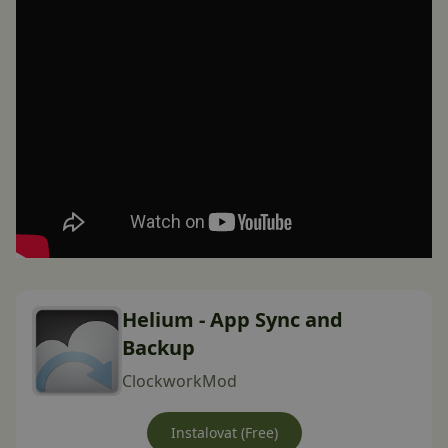
Helium - App Sync and
Backup
ClockworkMod
Instalovat (Free)