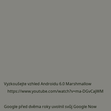
Vyzkoušejte vzhled Androidu 6.0 Marshmallow
https://www.youtube.com/watch?v=ma-DGvCajWM
Google před dvěma roky uvolnil svůj Google Now