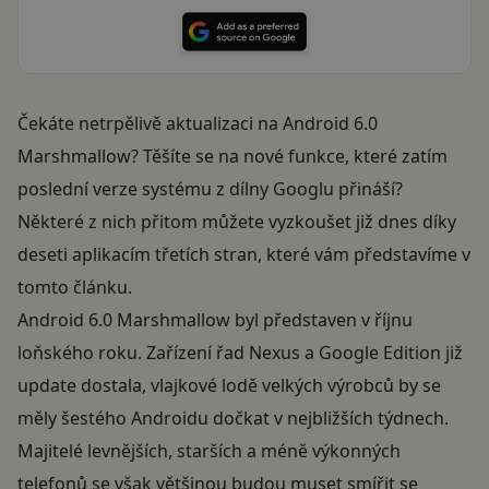
Čekáte netrpělivě aktualizaci na Android 6.0
Marshmallow? Těšíte se na nové funkce, které zatím
poslední verze systému z dílny Googlu přináší?
Některé z nich přitom můžete vyzkoušet již dnes díky
deseti aplikacím třetích stran, které vám představíme v
tomto článku.
Android 6.0 Marshmallow byl představen v říjnu
loňského roku. Zařízení řad Nexus a Google Edition již
update dostala, vlajkové lodě velkých výrobců by se
měly šestého Androidu dočkat v nejbližších týdnech.
Majitelé levnějších, starších a méně výkonných
telefonů se však většinou budou muset smířit se