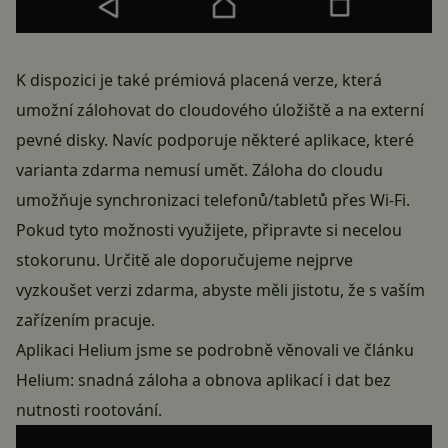
K dispozici je také prémiová placená verze, která
umožní zálohovat do cloudového úložiště a na externí
pevné disky. Navíc podporuje některé aplikace, které
varianta zdarma nemusí umět. Záloha do cloudu
umožňuje synchronizaci telefonů/tabletů přes Wi-Fi.
Pokud tyto možnosti využijete, připravte si necelou
stokorunu. Určitě ale doporučujeme nejprve
vyzkoušet verzi zdarma, abyste měli jistotu, že s vaším
zařízením pracuje.
Aplikaci Helium jsme se podrobně věnovali ve článku
Helium: snadná záloha a obnova aplikací i dat bez
nutnosti rootování
.