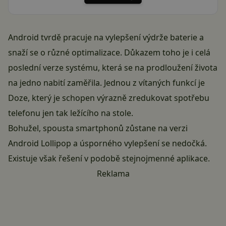
Android tvrdě pracuje na vylepšení výdrže baterie a
snaží se o různé optimalizace. Důkazem toho je i celá
poslední verze systému, která se na prodloužení života
na jedno nabití zaměřila. Jednou z vítaných funkcí je
Doze, který je schopen výrazně zredukovat spotřebu
telefonu jen tak ležícího na stole.
Bohužel, spousta smartphonů zůstane na verzi
Android Lollipop a úsporného vylepšení se nedočká.
Existuje však řešení v podobě stejnojmenné aplikace.
Reklama