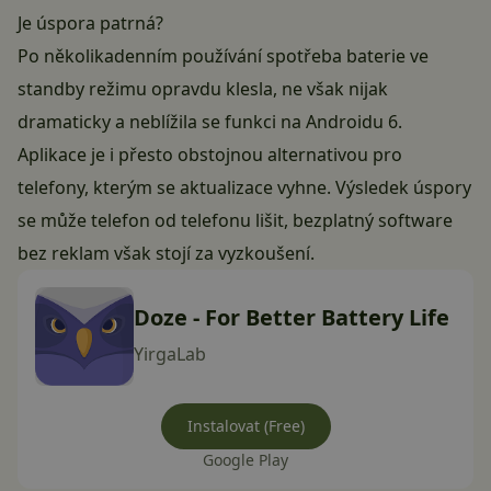
Je úspora patrná?
Po několikadenním používání spotřeba baterie ve
standby režimu opravdu klesla, ne však nijak
dramaticky a neblížila se funkci na Androidu 6.
Aplikace je i přesto obstojnou alternativou pro
telefony, kterým se aktualizace vyhne. Výsledek úspory
se může telefon od telefonu lišit, bezplatný software
bez reklam však stojí za vyzkoušení.
Doze - For Better Battery Life
YirgaLab
Instalovat (Free)
Google Play