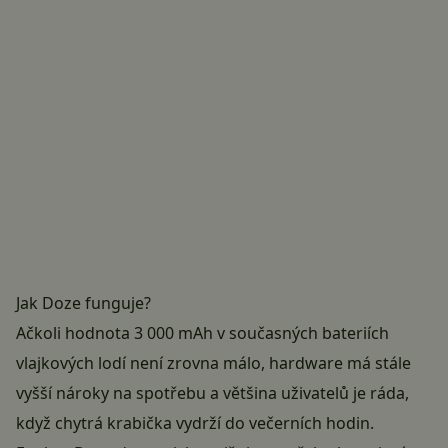
Jak Doze funguje?
Ačkoli hodnota 3 000 mAh v současných bateriích
vlajkových lodí není zrovna málo, hardware má stále
vyšší nároky na spotřebu a většina uživatelů je ráda,
když chytrá krabička vydrží do večerních hodin.