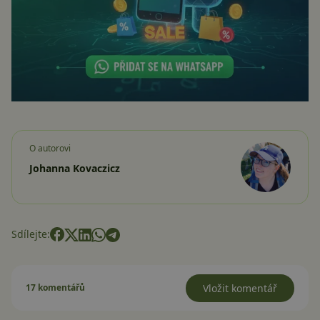
O autorovi
Johanna Kovaczicz
Sdílejte:
17 komentářů
Vložit komentář