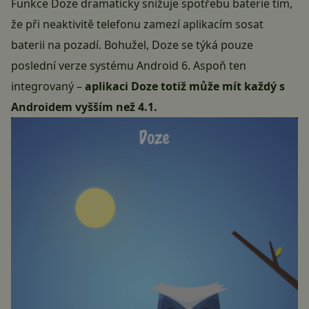
Funkce Doze dramaticky snižuje spotřebu baterie tím,
že při neaktivitě telefonu zamezí aplikacím sosat
baterii na pozadí. Bohužel, Doze se týká pouze
poslední verze systému Android 6. Aspoň ten
integrovaný –
aplikaci Doze totiž může mít každý s
Androidem vyšším než 4.1.