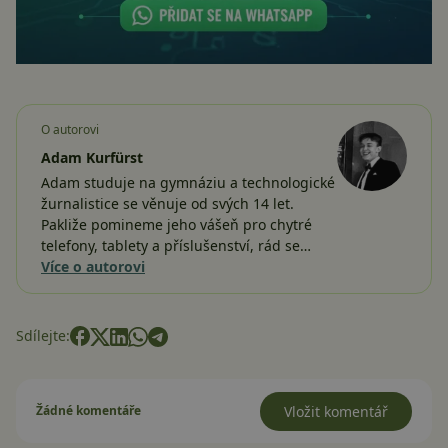
O autorovi
Adam Kurfürst
Adam studuje na gymnáziu a technologické
žurnalistice se věnuje od svých 14 let.
Pakliže pomineme jeho vášeň pro chytré
telefony, tablety a příslušenství, rád se…
Více o autorovi
Sdílejte:
Žádné komentáře
Vložit komentář