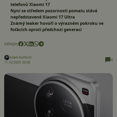
telefonů Xiaomi 17
Nyní se středem pozornosti pomalu stává
nepředstavené Xiaomi 17 Ultra
Známý leaker hovoří o výrazném pokroku ve
foťácích oproti předchozí generaci
Sdílejte:
Adam Kurfürst
0
11.10.2025 20:00