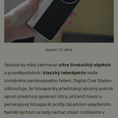
Xiaomi 15 Ultra
Sestava by měla zahrnovat
ultra širokoúhlý objektiv
a pravděpodobně i
klasický teleobjektiv
vedle
zmíněného periskopového řešení. Digital Chat Station
zdůrazňuje, že fotoaparáty představují výrazný pokrok
oproti předchozí generaci Ultra, přičemž hlavní a
periskopový fotoaparát prošly zásadními vylepšeními.
Neměli bychom se tedy nechat zmást rozlišeními v