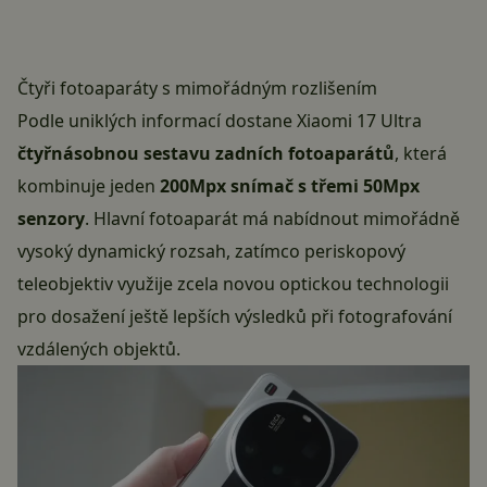
Čtyři fotoaparáty s mimořádným rozlišením
Podle uniklých informací dostane Xiaomi 17 Ultra
čtyřnásobnou sestavu zadních fotoaparátů
, která
kombinuje jeden
200Mpx snímač s třemi 50Mpx
senzory
. Hlavní fotoaparát má nabídnout mimořádně
vysoký dynamický rozsah, zatímco periskopový
teleobjektiv využije zcela novou optickou technologii
pro dosažení ještě lepších výsledků při fotografování
vzdálených objektů.