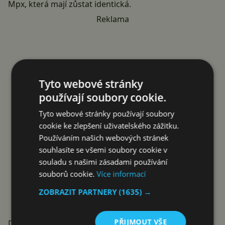
Mpx, která mají zůstat identická.
Reklama
Tyto webové stránky
používají soubory cookie.
Tyto webové stránky používají soubory
cookie ke zlepšení uživatelského zážitku.
Používáním našich webových stránek
souhlasíte se všemi soubory cookie v
souladu s našimi zásadami používání
souborů cookie.
Více informací
ZOBRAZIT PARTNERY
(1635) →
PŘIJMOUT VŠE
Dvě varianty s různými funkcemi?