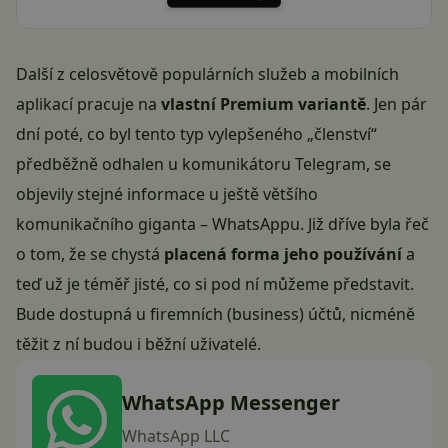
Další z celosvětově populárních služeb a mobilních
aplikací pracuje na
vlastní Premium variantě
. Jen pár
dní poté, co byl tento typ vylepšeného „členství“
předběžně
odhalen
u komunikátoru Telegram, se
objevily stejné informace u ještě většího
komunikačního giganta – WhatsAppu. Již dříve byla řeč
o tom, že se chystá
placená forma jeho používání
a
teď už je téměř jisté, co si pod ní můžeme představit.
Bude dostupná u firemních (business) účtů, nicméně
těžit z ní budou i běžní uživatelé.
WhatsApp Messenger
WhatsApp LLC