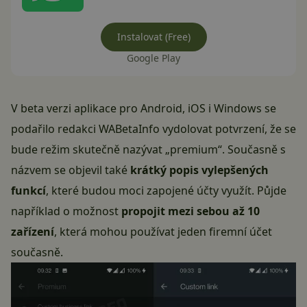
Instalovat (Free)
Google Play
V beta verzi aplikace pro Android, iOS i Windows se
podařilo redakci WABetaInfo vydolovat potvrzení, že se
bude režim skutečně nazývat „premium“. Současně s
názvem se objevil také
krátký popis vylepšených
funkcí
, které budou moci zapojené účty využít. Půjde
například o možnost
propojit mezi sebou až 10
zařízení
, která mohou používat jeden firemní účet
současně.