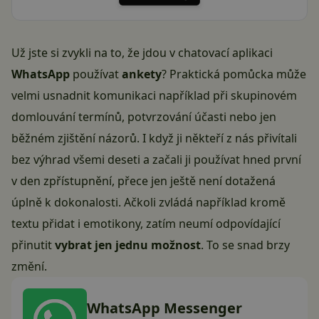
Už jste si zvykli na to, že jdou v chatovací aplikaci
WhatsApp
používat
ankety
? Praktická pomůcka může
velmi usnadnit komunikaci například při skupinovém
domlouvání termínů, potvrzování účasti nebo jen
běžném zjištění názorů. I když ji někteří z nás přivítali
bez výhrad všemi deseti a začali ji používat hned
první
v den zpřístupnění
, přece jen ještě není dotažená
úplně k dokonalosti. Ačkoli zvládá například kromě
textu přidat i emotikony, zatím neumí odpovídající
přinutit
vybrat jen jednu možnost
. To se snad brzy
změní.
WhatsApp Messenger