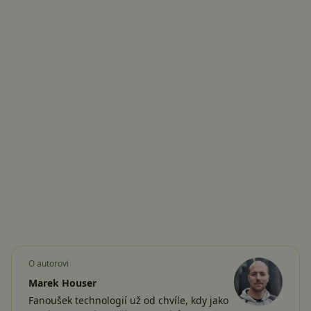
O autorovi
Marek Houser
Fanoušek technologií už od chvíle, kdy jako