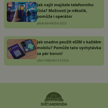
Jak najít majitele telefonního
čísla? Možností je několik,
pomůže i operátor
Jakub Kárník
29.6.2023
Jak snadno použít eSIM v každém
mobilu? Pomůže tato vychytávka
za pár korun!
Libor Foltýnek
13.9.2024