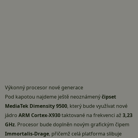
Výkonný procesor nové generace
Pod kapotou najdeme ještě neoznámený
čipset
MediaTek Dimensity 9500
, který bude využívat nové
jádro
ARM Cortex-X930
taktované na frekvenci až
3,23
GHz
. Procesor bude doplněn novým grafickým čipem
Immortalis-Drage
, přičemž celá platforma slibuje