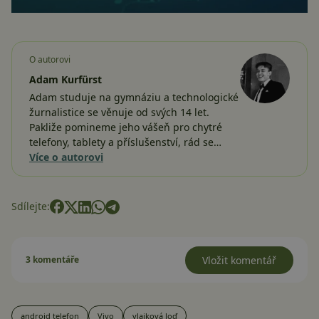
O autorovi
Adam Kurfürst
Adam studuje na gymnáziu a technologické
žurnalistice se věnuje od svých 14 let.
Pakliže pomineme jeho vášeň pro chytré
telefony, tablety a příslušenství, rád se…
Více o autorovi
Sdílejte:
3 komentáře
Vložit komentář
android telefon
Vivo
vlajková loď