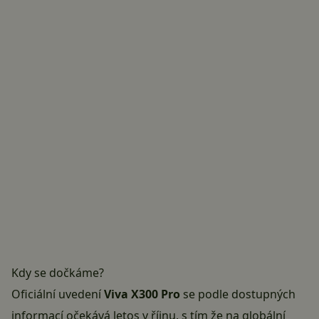
Kdy se dočkáme?
Oficiální uvedení
Viva X300 Pro
se podle dostupných
informací očekává letos v říjnu, s tím že na globální