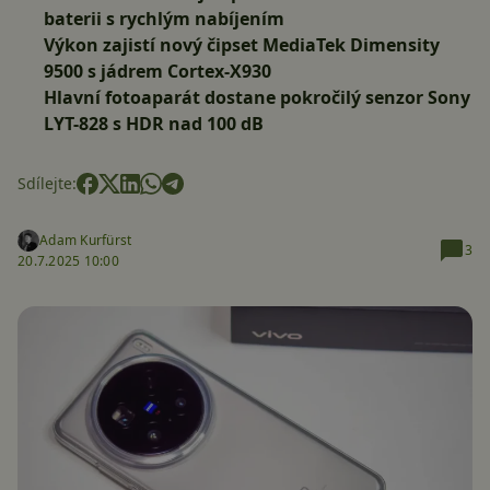
baterii s rychlým nabíjením
Výkon zajistí nový čipset MediaTek Dimensity
9500 s jádrem Cortex-X930
Hlavní fotoaparát dostane pokročilý senzor Sony
LYT-828 s HDR nad 100 dB
Sdílejte:
Adam Kurfürst
3
20.7.2025 10:00