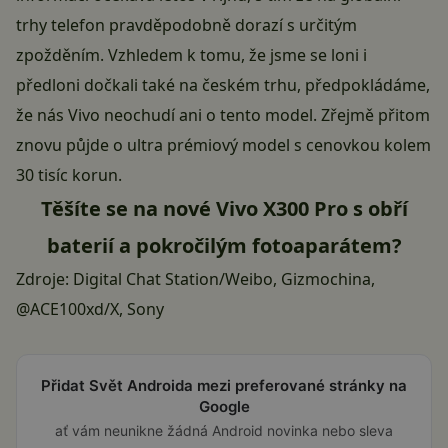
trhy telefon pravděpodobně dorazí s určitým
zpožděním. Vzhledem k tomu, že jsme se loni i
předloni dočkali také na českém trhu, předpokládáme,
že nás Vivo neochudí ani o tento model. Zřejmě přitom
znovu půjde o ultra prémiový model s cenovkou kolem
30 tisíc korun.
Těšíte se na nové Vivo X300 Pro s obří
baterií a pokročilým fotoaparátem?
Zdroje:
Digital Chat Station/Weibo
,
Gizmochina
,
@ACE100xd/X
,
Sony
Přidat Svět Androida mezi preferované stránky na
Google
ať vám neunikne žádná Android novinka nebo sleva