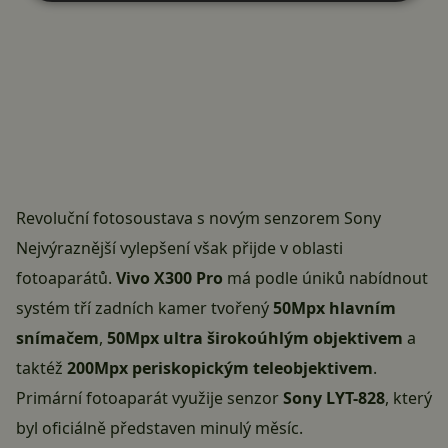
Revoluční fotosoustava s novým senzorem Sony
Nejvýraznější vylepšení však přijde v oblasti
fotoaparátů.
Vivo X300 Pro
má podle úniků nabídnout
systém tří zadních kamer tvořený
50Mpx hlavním
snímačem
,
50Mpx ultra širokoúhlým objektivem
a
taktéž
200Mpx periskopickým teleobjektivem
.
Primární fotoaparát využije senzor
Sony LYT-828
, který
byl oficiálně představen minulý měsíc.