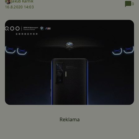
Jakub Kárník
0
16.8.2020 14:03
Reklama