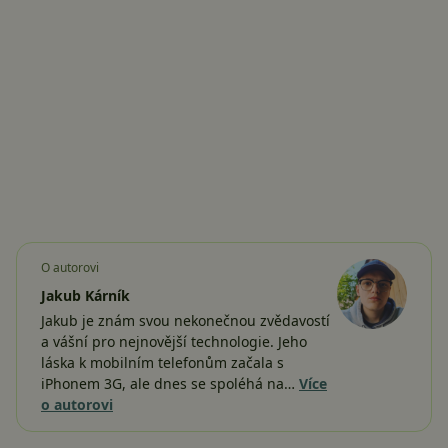
O autorovi
Jakub Kárník
Jakub je znám svou nekonečnou zvědavostí
a vášní pro nejnovější technologie. Jeho
láska k mobilním telefonům začala s
iPhonem 3G, ale dnes se spoléhá na…
Více
o autorovi