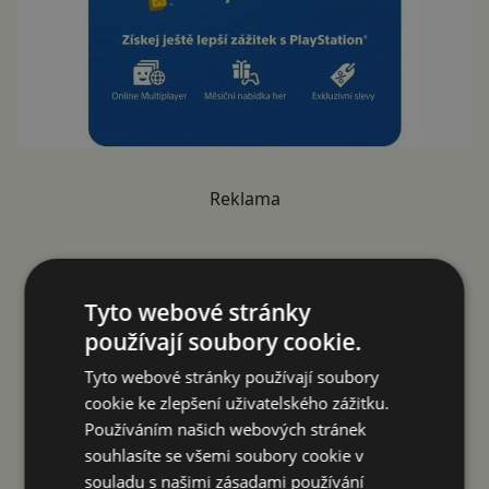
Reklama
Tyto webové stránky
používají soubory cookie.
Tyto webové stránky používají soubory
cookie ke zlepšení uživatelského zážitku.
Používáním našich webových stránek
souhlasíte se všemi soubory cookie v
souladu s našimi zásadami používání