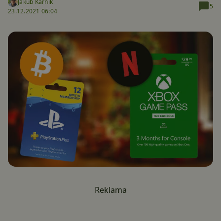
Jakub Kárník
5
23.12.2021 06:04
Reklama