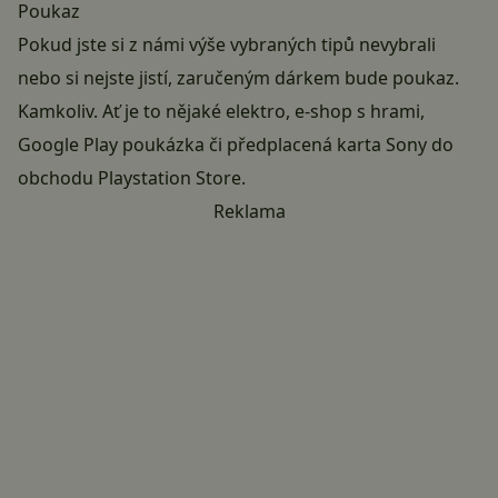
Poukaz
Pokud jste si z námi výše vybraných tipů nevybrali
nebo si nejste jistí, zaručeným dárkem bude poukaz.
Kamkoliv. Ať je to nějaké elektro, e-shop s hrami,
Google Play poukázka či předplacená karta Sony do
obchodu Playstation Store.
Reklama