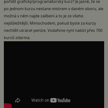
pořídit grafický/programátorský kurz? Je jasné, že se
po jednom kurzu nestane mistrem v daném oboru, ale
možná v něm najde zalíbení a to je ze všeho
nejdůležitější. Mimochodem, pokud byste za kurzy
nechtěli utrácet peníze,
Vodafone nyní nabízí přes 700
kurzů zdarma
.