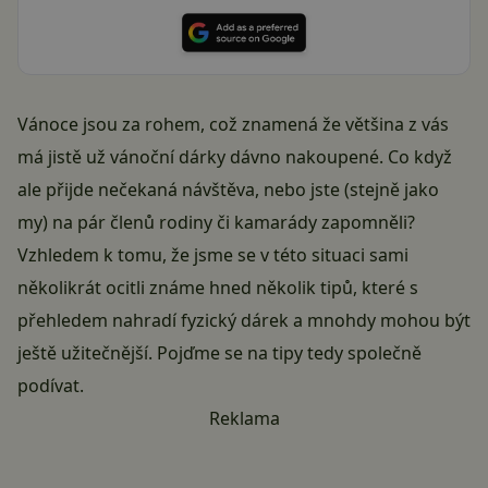
Vánoce jsou za rohem, což znamená že většina z vás
má jistě už vánoční dárky dávno nakoupené. Co když
ale přijde nečekaná návštěva, nebo jste (stejně jako
my) na pár členů rodiny či kamarády zapomněli?
Vzhledem k tomu, že jsme se v této situaci sami
několikrát ocitli známe hned několik tipů, které s
přehledem nahradí fyzický dárek a mnohdy mohou být
ještě užitečnější. Pojďme se na tipy tedy společně
podívat.
Reklama