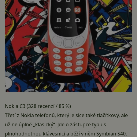
Nokia C3 (328 recenzí / 85 %)
Třetí z Nokia telefonů, který je sice také tlačítkový, ale
už ne úplně „klasický“. Jde o zástupce typu s
plnohodnotnou klávesnicí a běží v něm Symbian S40.