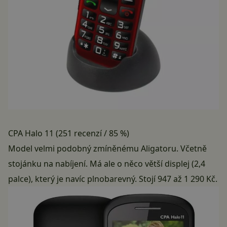
CPA Halo 11 (251 recenzí / 85 %)
Model velmi podobný zmíněnému Aligatoru. Včetně
stojánku na nabíjení. Má ale o něco větší displej (2,4
palce), který je navíc plnobarevný. Stojí 947 až 1 290 Kč.