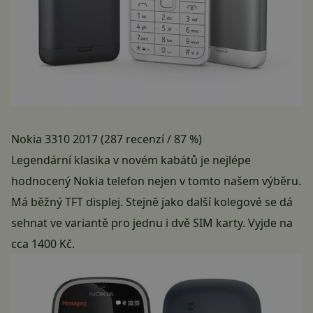
Nokia 3310 2017 (287 recenzí / 87 %)
Legendární klasika v novém kabátů je nejlépe
hodnocený Nokia telefon nejen v tomto našem výběru.
Má běžný TFT displej. Stejně jako další kolegové se dá
sehnat ve variantě pro jednu i dvě SIM karty. Vyjde na
cca 1400 Kč.