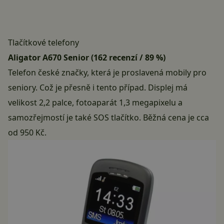
Tlačítkové telefony
Aligator A670 Senior (162 recenzí / 89 %)
Telefon české značky, která je proslavená mobily pro
seniory. Což je přesně i tento případ. Displej má
velikost 2,2 palce, fotoaparát 1,3 megapixelu a
samozřejmostí je také SOS tlačítko. Běžná cena je cca
od 950 Kč.