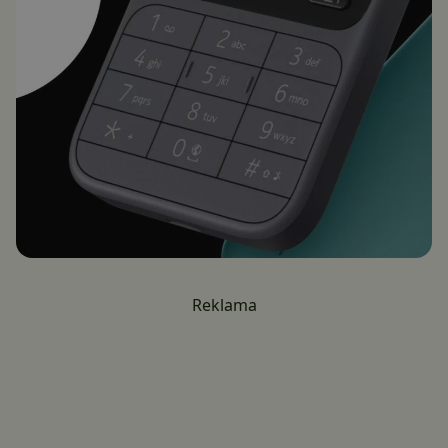
Reklama