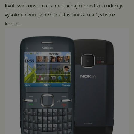
Kvůli své konstrukci a neutuchající prestiži si udržuje
vysokou cenu. Je běžně k dostání za cca 1,5 tisíce
korun.