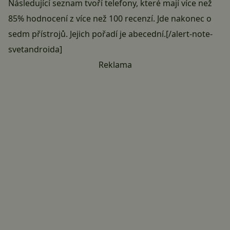
Následující seznam tvoří telefony, které mají více než
85% hodnocení z více než 100 recenzí. Jde nakonec o
sedm přístrojů. Jejich pořadí je abecední.[/alert-note-
svetandroida]
Reklama