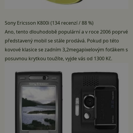
Sony Ericsson K800i (134 recenzí / 88 %)
Ano, tento dlouhodobě populární a v roce 2006 poprvé
představený mobil se stále prodává. Pokud po této
kovové klasice se zadním 3,2megapixelovým foťákem s
posuvnou krytkou toužíte, vyjde vás od 1300 Kč.