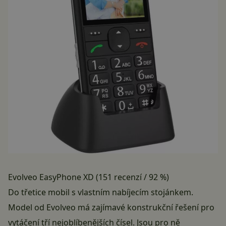
Evolveo EasyPhone XD (151 recenzí / 92 %)
Do třetice mobil s vlastním nabíjecím stojánkem.
Model od Evolveo má zajímavé konstrukční řešení pro
vytáčení tří nejoblíbenějších čísel. Jsou pro ně