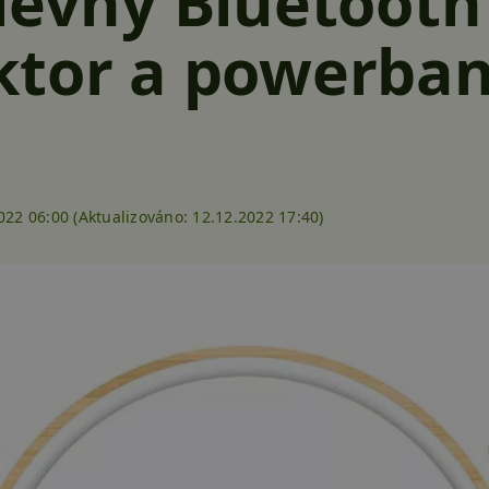
levný Bluetooth
ktor a powerba
022 06:00 (
Aktualizováno:
12.12.2022 17:40)