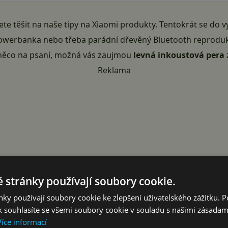
ete těšit na naše tipy na Xiaomi produkty. Tentokrát se do 
owerbanka nebo třeba parádní dřevěný Bluetooth reprodukt
 něco na psaní, možná vás zaujmou
levná inkoustová pera
Reklama
 stránky používají soubory cookie.
ky používají soubory cookie ke zlepšení uživatelského zážitku. 
 souhlasíte se všemi soubory cookie v souladu s našimi zásadam
Více informací