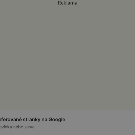
Reklama
referované stránky na Google
ovinka nebo sleva