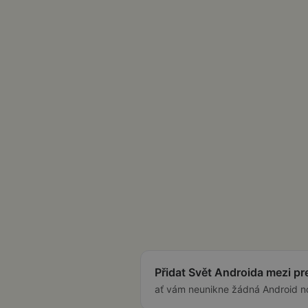
Přidat Svět Androida mezi p
ať vám neunikne žádná Android n