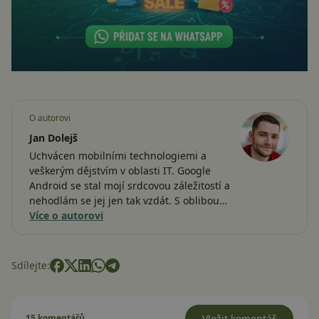
O autorovi
Jan Dolejš
Uchvácen mobilními technologiemi a
veškerým dějstvím v oblasti IT. Google
Android se stal mojí srdcovou záležitostí a
nehodlám se jej jen tak vzdát. S oblibou…
Více o autorovi
Sdílejte:
15 komentářů
Vložit komentář