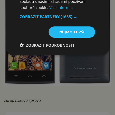
souladu s našimi zásadami používání
souborů cookie.
Více informací
ZOBRAZIT PARTNERY
(1635) →
PŘIJMOUT VŠE
ZOBRAZIT PODROBNOSTI
zdroj: tisková zpráva