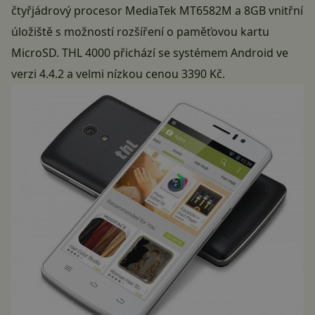
čtyřjádrový procesor MediaTek MT6582M a 8GB vnitřní
úložiště s možností rozšíření o paměťovou kartu
MicroSD. THL 4000 přichází se systémem Android ve
verzi 4.4.2 a velmi nízkou cenou 3390 Kč.