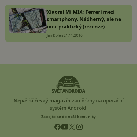
Xiaomi Mi MIX: Ferrari mezi
smartphony. Nádherný, ale ne
moc praktický (recenze)
Jan Dolejš
21.11.2016
Největší český magazín
zaměřený na operační
systém Android.
Zapojte se do naší komunity