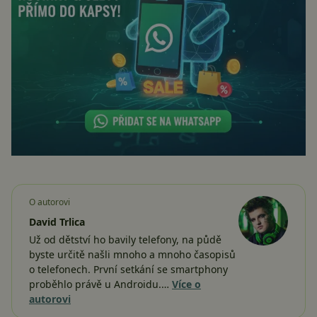
O autorovi
David Trlica
Už od dětství ho bavily telefony, na půdě
byste určitě našli mnoho a mnoho časopisů
o telefonech. První setkání se smartphony
proběhlo právě u Androidu.…
Více o
autorovi