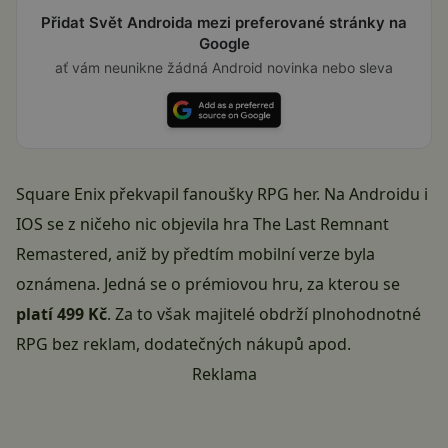
Přidat Svět Androida mezi preferované stránky na
Google
ať vám neunikne žádná Android novinka nebo sleva
Square Enix
překvapil fanoušky RPG her. Na Androidu i
IOS se z ničeho nic objevila hra The Last Remnant
Remastered, aniž by předtím mobilní verze byla
oznámena. Jedná se o prémiovou hru, za kterou se
platí 499 Kč
. Za to však majitelé obdrží plnohodnotné
RPG bez reklam, dodatečných nákupů apod.
Reklama