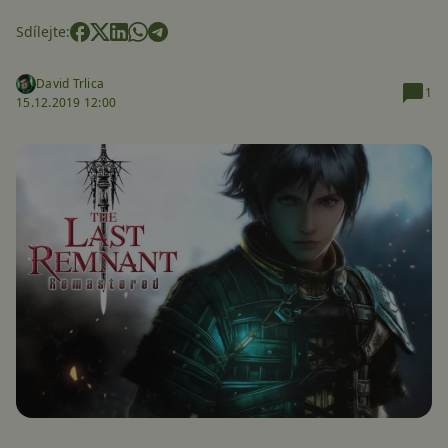
Sdílejte:
David Trlica
1
15.12.2019 12:00