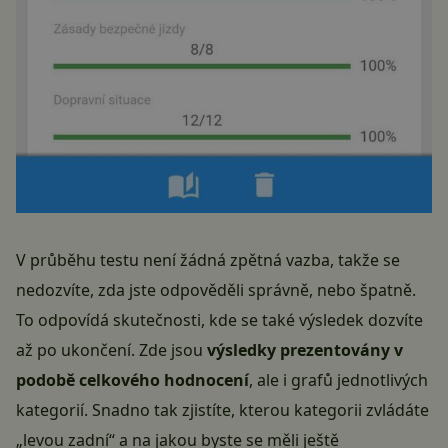
V průběhu testu není žádná zpětná vazba, takže se
nedozvíte, zda jste odpověděli správně, nebo špatně.
To odpovídá skutečnosti, kde se také výsledek dozvíte
až po ukončení. Zde jsou
výsledky prezentovány v
podobě celkového hodnocení
, ale i grafů jednotlivých
kategorií. Snadno tak zjistíte, kterou kategorii zvládáte
„levou zadní“ a na jakou byste se měli ještě