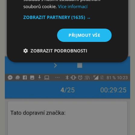
souborů cookie.
Více informací
ZOBRAZIT PARTNERY
(1635) →
PŘIJMOUT VŠE
ZOBRAZIT PODROBNOSTI