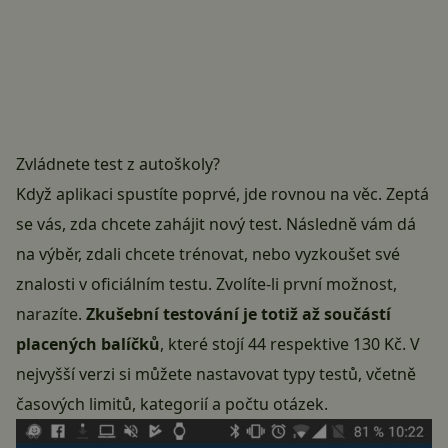
Zvládnete test z autoškoly?
Když aplikaci spustíte poprvé, jde rovnou na věc. Zeptá
se vás, zda chcete zahájit nový test. Následně vám dá
na výběr, zdali chcete trénovat, nebo vyzkoušet své
znalosti v oficiálním testu. Zvolíte-li první možnost,
narazíte.
Zkušební testování je totiž až součástí
placených balíčků
, které stojí 44 respektive 130 Kč. V
nejvyšší verzi si můžete nastavovat typy testů, včetně
časových limitů, kategorií a počtu otázek.