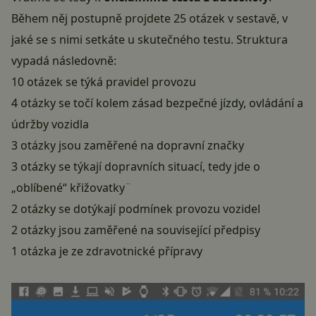
Během něj postupně projdete 25 otázek v sestavě, v
jaké se s nimi setkáte u skutečného testu. Struktura
vypadá následovně:
10 otázek se týká pravidel provozu
4 otázky se točí kolem zásad bezpečné jízdy, ovládání a
údržby vozidla
3 otázky jsou zaměřené na dopravní značky
3 otázky se týkají dopravních situací, tedy jde o
„oblíbené“ křižovatky¨
2 otázky se dotýkají podmínek provozu vozidel
2 otázky jsou zaměřené na související předpisy
1 otázka je ze zdravotnické přípravy