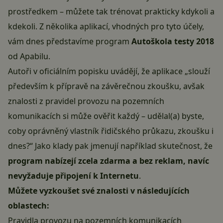
prostředkem – můžete tak trénovat prakticky kdykoli a
kdekoli. Z
několika aplikací
, vhodných pro tyto účely,
vám dnes představíme program
Autoškola testy 2018
od Apabilu.
Autoři v oficiálním popisku uvádějí, že aplikace „slouží
především k přípravě na závěrečnou zkoušku, avšak
znalosti z pravidel provozu na pozemních
komunikacích si může ověřit každý – udělal(a) byste,
coby oprávněný vlastník řidičského průkazu, zkoušku i
dnes?“ Jako klady pak jmenují například skutečnost, že
program nabízejí zcela zdarma a bez reklam, navíc
nevyžaduje připojení k Internetu
.
Můžete vyzkoušet své znalosti v následujících
oblastech:
Pravidla provozu na pozemních komunikacích