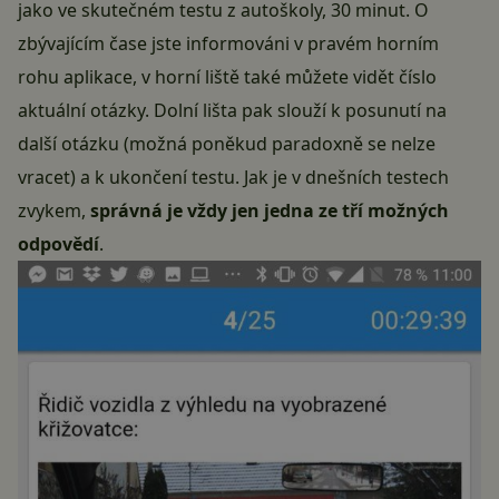
jako ve skutečném testu z autoškoly, 30 minut. O
zbývajícím čase jste informováni v pravém horním
rohu aplikace, v horní liště také můžete vidět číslo
aktuální otázky. Dolní lišta pak slouží k posunutí na
další otázku (možná poněkud paradoxně se nelze
vracet) a k ukončení testu. Jak je v dnešních testech
zvykem,
správná je vždy jen jedna ze tří možných
odpovědí
.