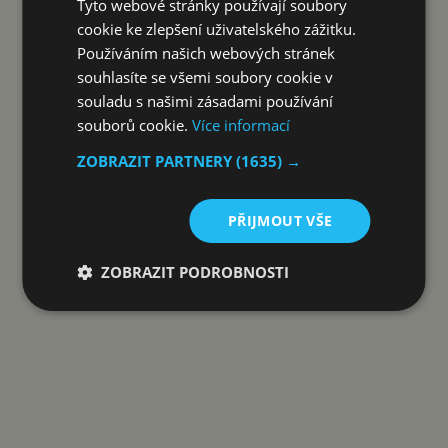
Tyto webové stránky používají soubory
cookie ke zlepšení uživatelského zážitku.
Používáním našich webových stránek
souhlasíte se všemi soubory cookie v
souladu s našimi zásadami používání
souborů cookie.
Více informací
Mobil si budete moct zakoupit i v růžové variantě
ZOBRAZIT PARTNERY
(1635) →
Reklama
PŘIJMOUT VŠE
ZOBRAZIT PODROBNOSTI