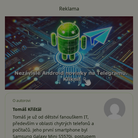
Reklama
O autorovi
Tomáš Křišťál
Tomáš je už od dětství fanouškem IT,
především v oblasti chytrých telefonů a
počítačů. Jeho první smartphone byl
Samsung Galaxy Mini S5570i, postupem