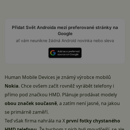
Přidat Svět Androida mezi preferované stránky na
Google
ať vám neunikne žádná Android novinka nebo sleva
Human Mobile Devices je známý výrobce mobilů
Nokia
. Chce ovšem začít rovněž vyrábět telefony i
přímo pod značkou HMD. Plánuje prodávat modely
obou značek současně
, a zatím není jasné, na jakou
se primárně zaměří.
Teď však firma nahrála na X
první fotky chystaného
HMD telefonu
. Že bychom z nich byli moudřejší, se ale