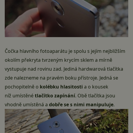
Čočka hlavního fotoaparátu je spolu s jejím nejbližším
okolím překryta tvrzeným krycím sklem a mírně
vystupuje nad rovinu zad. Jediná hardwarová tlačítka
zde nalezneme na pravém boku přístroje. Jedná se
pochopitelně o
kolébku hlasitosti
a o kousek
níž umístěné
tlačítko zapínání
. Obě tlačítka jsou
vhodně umístěná a
dobře se s nimi manipuluje
.