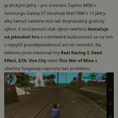
grafickými jádry – pro srovnání, Exynos 8890 v
Samsungu Galaxy S7 obsahuje Mali-T880 s 12 jádry,
díky čemuž nabídne více než dvojnásobný grafický
výkon. V současnosti však výkon telefonu
dostačuje
na jakoukoli hru
a v dohledné budoucnosti se na tom
s nejvyšší pravděpodobností ani nic nezmění. Na
telefonu jsme otestovali hry
Real Racing 3
,
Dead
Effect
,
GTA: Vice City
nebo
This War of Mine
a
všechny fungovaly naprosto bez problému.