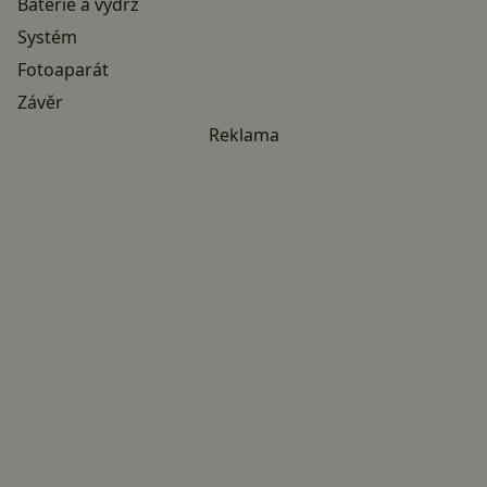
Baterie a výdrž
Systém
Fotoaparát
Závěr
Reklama