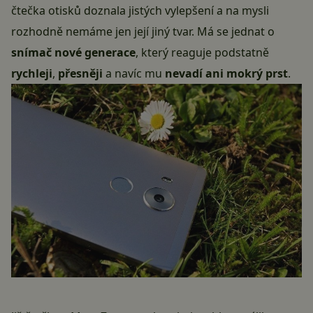
čtečka otisků doznala jistých vylepšení a na mysli
rozhodně nemáme jen její jiný tvar. Má se jednat o
snímač nové generace
, který reaguje podstatně
rychleji
,
přesněji
a navíc mu
nevadí ani mokrý prst
.