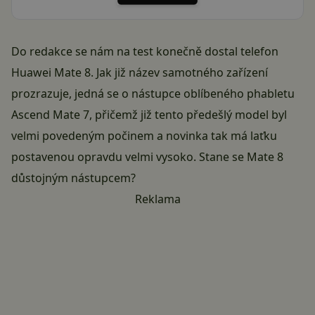
Do redakce se nám na test konečně dostal telefon
Huawei Mate 8. Jak již název samotného zařízení
prozrazuje, jedná se o nástupce oblíbeného phabletu
Ascend Mate 7, přičemž již tento předešlý model byl
velmi povedeným počinem a novinka tak má laťku
postavenou opravdu velmi vysoko. Stane se Mate 8
důstojným nástupcem?
Reklama