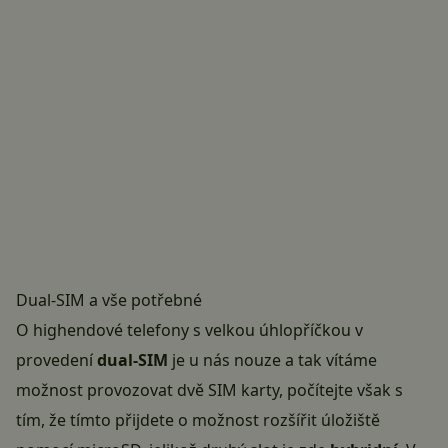
Dual-SIM a vše potřebné
O highendové telefony s velkou úhlopříčkou v
provedení
dual-SIM
je u nás nouze a tak vítáme
možnost provozovat dvě SIM karty, počítejte však s
tím, že tímto přijdete o možnost rozšířit úložiště