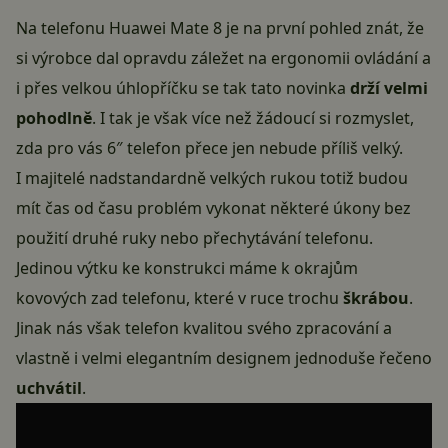
Na telefonu Huawei Mate 8 je na první pohled znát, že
si výrobce dal opravdu záležet na ergonomii ovládání a
i přes velkou úhlopříčku se tak tato novinka
drží velmi
pohodlně
. I tak je však více než žádoucí si rozmyslet,
zda pro vás 6″ telefon přece jen nebude příliš velký.
I majitelé nadstandardně velkých rukou totiž budou
mít čas od času problém vykonat některé úkony bez
použití druhé ruky nebo přechytávání telefonu.
Jedinou výtku ke konstrukci máme k okrajům
kovových zad telefonu, které v ruce trochu
škrábou
.
Jinak nás však telefon kvalitou svého zpracování a
vlastně i velmi elegantním designem jednoduše řečeno
uchvátil
.