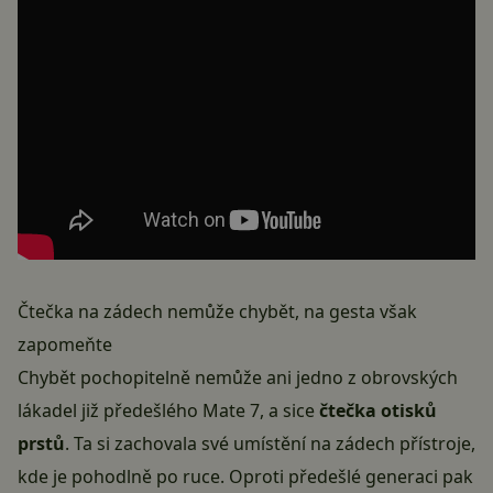
Čtečka na zádech nemůže chybět, na gesta však
zapomeňte
Chybět pochopitelně nemůže ani jedno z obrovských
lákadel již předešlého Mate 7, a sice
čtečka otisků
prstů
. Ta si zachovala své umístění na zádech přístroje,
kde je pohodlně po ruce. Oproti předešlé generaci pak