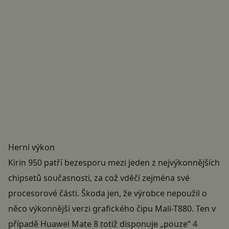
Herní výkon
Kirin 950 patří bezesporu mezi jeden z nejvýkonnějších
chipsetů současnosti, za což vděčí zejména své
procesorové části. Škoda jen, že výrobce nepoužil o
něco výkonnější verzi grafického čipu Mali-T880. Ten v
případě Huawei Mate 8 totiž disponuje „pouze“ 4