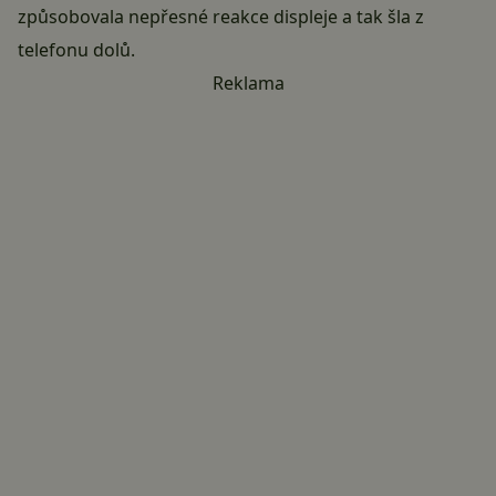
způsobovala nepřesné reakce displeje a tak šla z
telefonu dolů.
Reklama