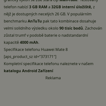
telefon nabízí
3 GB RAM
a
32GB interní úložiště,
z
nějž je dostupných necelých 26 GB. V populárním
benchmarku
AnTuTu
pak tato kombinace dosahuje
velmi solidního výsledku okolo
90 tisíc bodů
. Zachován
zůstal trumf v podobě baterie o nadstandardní
kapacitě
4000 mAh
.
Specifikace telefonu Huawei Mate 8
[aps_product_sz id=“373171″]
Kompletní specifikace telefonu naleznete v našem
katalogu Android Zařízení
Reklama