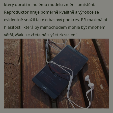
který oproti minulému modelu změnil umístění.
Reproduktor hraje poměrně kvalitně a výrobce se
evidentně snažil také o basový podkres. Při maximální
hlasitosti, která by mimochodem mohla být mnohem
větší, však lze zřetelně slyšet zkreslení.