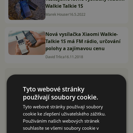
Walkie Talkie 1S
Marek Houser
16.5.2022
Nová vysílačka Xiaomi Walkie-
Talkie 1S má FM rádio, určování
polohy a zajímavou cenu
David Trlica
16.11.2018
Tyto webové stránky
používají soubory cookie.
Tyto webové stránky používají soubory
cookie ke zlepšení uživatelského zážitku.
Používáním našich webových stránek
souhlasíte se všemi soubory cookie v