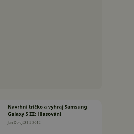
Navrhni tričko a vyhraj Samsung
Galaxy S III: Hlasování
Jan Dolejš
21.5.2012