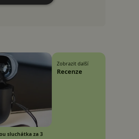
Zobrazit další
Recenze
sou sluchátka za 3