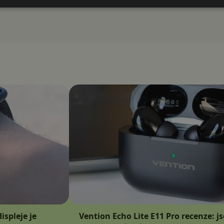
ispleje je
Vention Echo Lite E11 Pro recenze: j