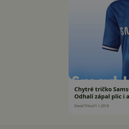
Chytré tričko Sams
Odhalí zápal plic i
David Trlica
31.1.2019