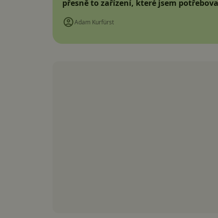
přesně to zařízení, které jsem potřebova
Adam Kurfürst