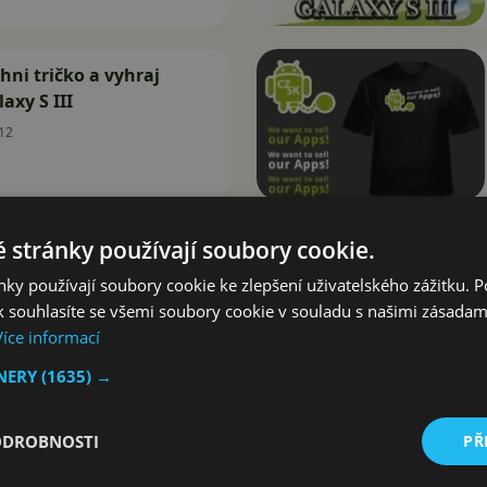
hni tričko a vyhraj
xy S III
12
 stránky používají soubory cookie.
ky používají soubory cookie ke zlepšení uživatelského zážitku. 
 souhlasíte se všemi soubory cookie v souladu s našimi zásadam
Více informací
TNERY
(1635) →
ODROBNOSTI
PŘ