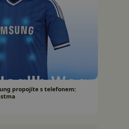
ung propojíte s telefonem:
 astma