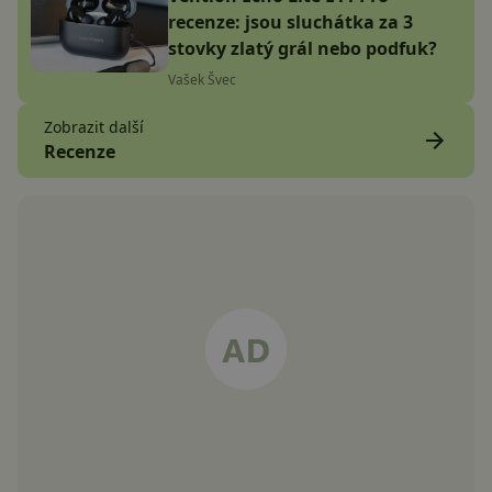
recenze: jsou sluchátka za 3
stovky zlatý grál nebo podfuk?
Vašek Švec
Zobrazit další
Recenze