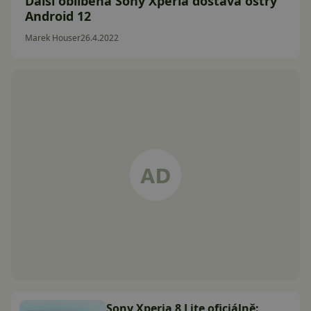
Další oblíbená Sony Xperia dostává ostrý
Android 12
Marek Houser
26.4.2022
Sony Xperia 8 Lite oficiálně: