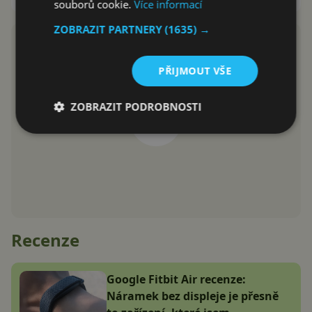
souborů cookie.
Více informací
ZOBRAZIT PARTNERY
(1635) →
PŘIJMOUT VŠE
ZOBRAZIT PODROBNOSTI
Recenze
Google Fitbit Air recenze:
Náramek bez displeje je přesně