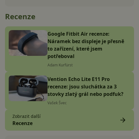
Recenze
Google Fitbit Air recenze:
Náramek bez displeje je přesně
to zařízení, které jsem
potřeboval
Adam Kurfürst
Vention Echo Lite E11 Pro
recenze: jsou sluchátka za 3
stovky zlatý grál nebo podfuk?
Vašek Švec
Zobrazit další
Recenze