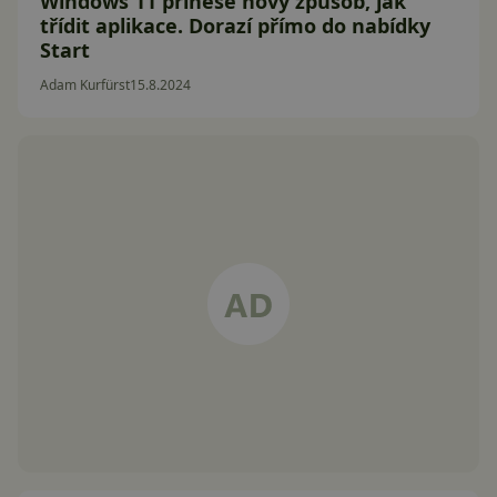
Windows 11 přinese nový způsob, jak
třídit aplikace. Dorazí přímo do nabídky
Start
Adam Kurfürst
15.8.2024