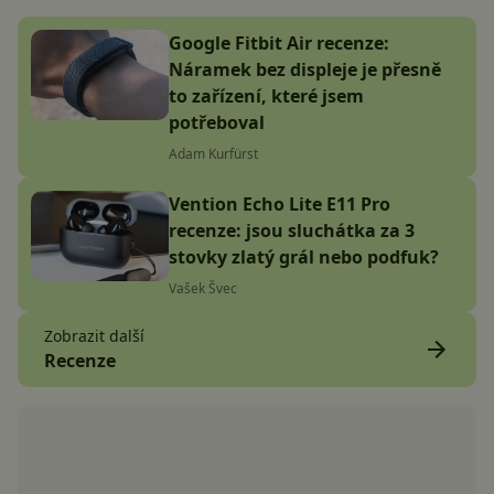
Google Fitbit Air recenze:
Náramek bez displeje je přesně
to zařízení, které jsem
potřeboval
Adam Kurfürst
Vention Echo Lite E11 Pro
recenze: jsou sluchátka za 3
stovky zlatý grál nebo podfuk?
Vašek Švec
Zobrazit další
Recenze