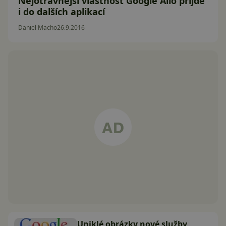
Nejotravnější vlastnost Google Allo přijde
i do dalších aplikací
Daniel Macho
26.9.2016
Uniklé obrázky nové služby