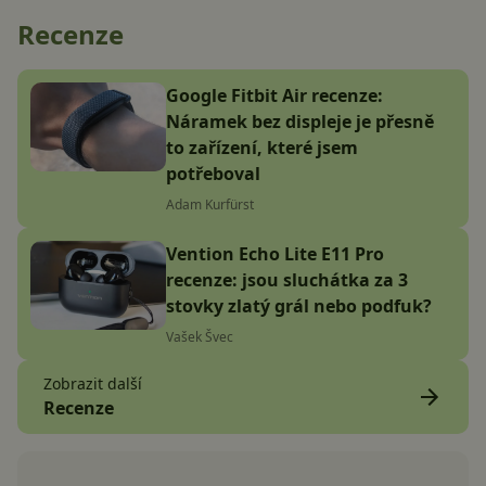
Recenze
Google Fitbit Air recenze:
Náramek bez displeje je přesně
to zařízení, které jsem
potřeboval
Adam Kurfürst
Vention Echo Lite E11 Pro
recenze: jsou sluchátka za 3
stovky zlatý grál nebo podfuk?
Vašek Švec
Zobrazit další
Recenze