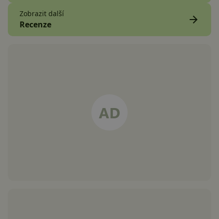
Zobrazit další
Recenze