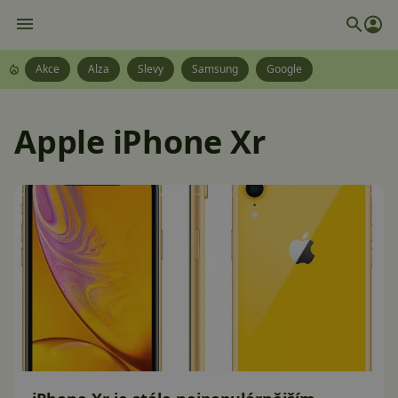
Akce
Alza
Slevy
Samsung
Google
Apple iPhone Xr