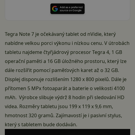
Tegra Note 7 je očekávaný tablet od nVidie, který
nabídne velkou porci výkonu i nízkou cenu. V útrobách
tabletu najdeme čtyřjádrový procesor Tegra 4, 1 GB
operační paměti a 16 GB úložného prostoru, který lze
dále rozšířit pomocí paměťových karet až o 32 GB.
Displej disponuje rozlišením 1280 x 800 pixelů. Dále je
přítomen 5 MPx fotoaparát a baterie o velikosti 4100
mAh. Výrobce slibuje výdrž 8 hodin při sledování HD
videa. Rozměry tabletu jsou 199 x 119 x 9,6 mm,
hmotnost 320 gramů. Zajímavostí je i pasivní stylus,
který s tabletem bude dodáván.