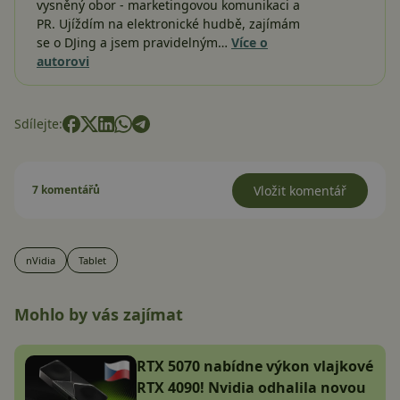
vysněný obor - marketingovou komunikaci a
PR. Ujíždím na elektronické hudbě, zajímám
se o DJing a jsem pravidelným…
Více o
autorovi
Sdílejte:
7 komentářů
Vložit komentář
nVidia
Tablet
Mohlo by vás zajímat
RTX 5070 nabídne výkon vlajkové
RTX 4090! Nvidia odhalila novou