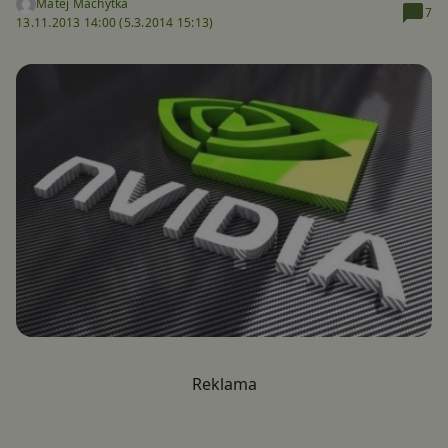
Matěj Machytka
7
13.11.2013 14:00 (
5.3.2014 15:13)
Reklama