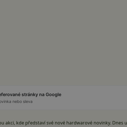
referované stránky na Google
ovinka nebo sleva
kou akci, kde představí své nové hardwarové novinky. Dnes 