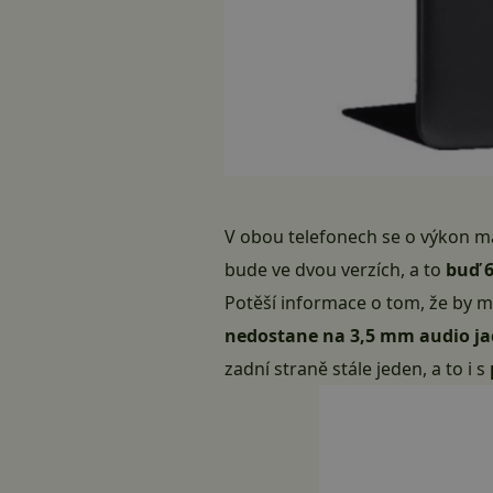
V obou telefonech se o výkon m
bude ve dvou verzích, a to
buď 
Potěší informace o tom, že by m
nedostane na 3,5 mm audio ja
zadní straně stále jeden, a to i s