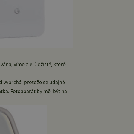
vána, víme ale úložiště, které
ed vyprchá, protože se údajně
hátka. Fotoaparát by měl být na