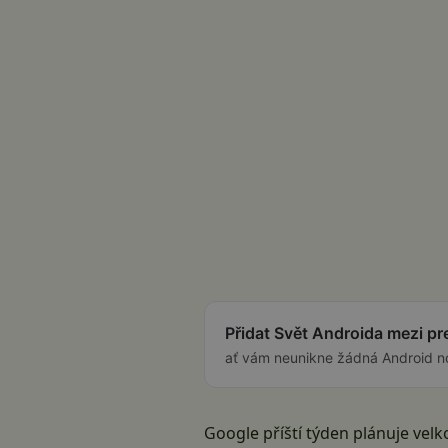
Přidat Svět Androida mezi p
ať vám neunikne žádná Android n
Google příští týden plánuje vel