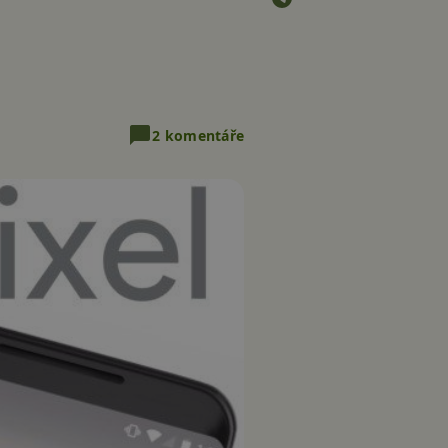
2 komentáře