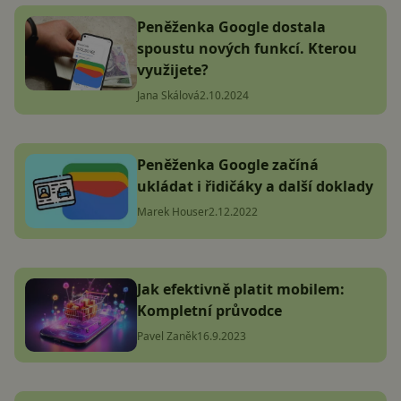
Peněženka Google dostala
spoustu nových funkcí. Kterou
využijete?
Jana Skálová
2.10.2024
Peněženka Google začíná
ukládat i řidičáky a další doklady
Marek Houser
2.12.2022
Jak efektivně platit mobilem:
Kompletní průvodce
Pavel Zaněk
16.9.2023