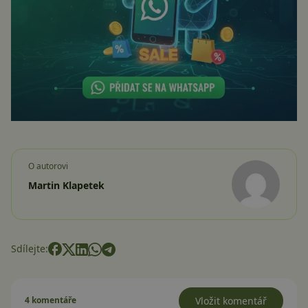
O autorovi
Martin Klapetek
Sdílejte:
4 komentáře
Vložit komentář