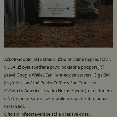
Ačkoli Google ještě stále službu oficiálně nepředstavil,
v USA už byla spatřena první pokladna podporující
právě Google Wallet. Ian Kennedy ze serveru GigaOM
ji vyfotil v kavárně Peet’s Coffee v San Franciscu.
Ovšem i v Americe je zatím Nexus S jediným telefonem
s NFC čipem. Kafe si tak mobilem zaplatí zatím pouze
hrstka lidí.
Oficiální představení se stále
očekává dnes
.