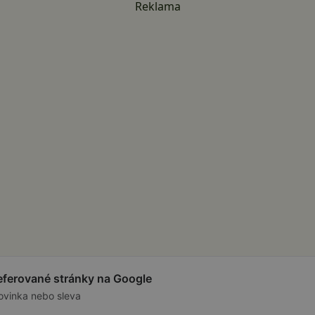
Reklama
referované stránky na Google
ovinka nebo sleva