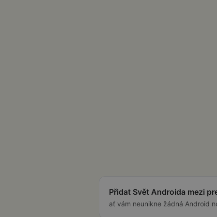
Přidat Svět Androida mezi p
ať vám neunikne žádná Android n