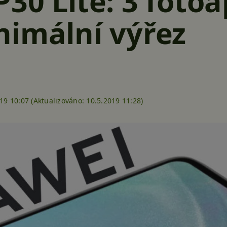
30 Lite: 3 foto
nimální výřez
19 10:07 (
Aktualizováno:
10.5.2019 11:28)