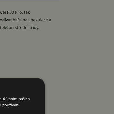
wei P30 Pro, tak
odívat blíže na spekulace a
elefon střední třídy.
Používáním našich
i používání