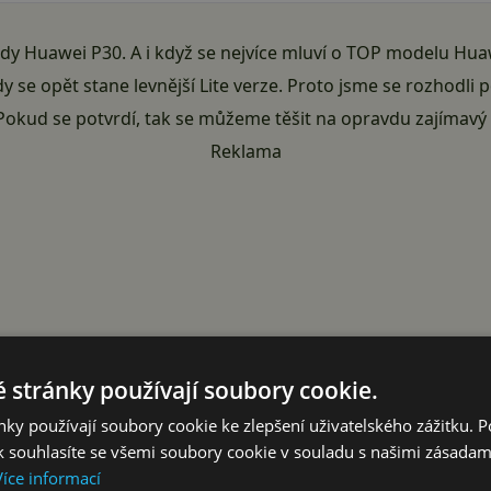
dy Huawei P30. A i když se nejvíce mluví o TOP modelu Hua
se opět stane levnější Lite verze. Proto jsme se rozhodli p
okud se potvrdí, tak se můžeme těšit na opravdu zajímavý t
Reklama
 stránky používají soubory cookie.
ky používají soubory cookie ke zlepšení uživatelského zážitku. 
 souhlasíte se všemi soubory cookie v souladu s našimi zásadam
Více informací