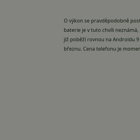
O výkon se pravděpodobně pos
baterie je v tuto chvíli neznámá,
již poběží rovnou na
Androidu 9
březnu. Cena telefonu je mome