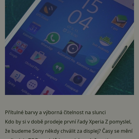
Přítulné barvy a výborná čitelnost na slunci
Kdo by si v době prodeje první řady Xperia Z pomyslel,
že budeme Sony někdy chválit za displej? Časy se mění