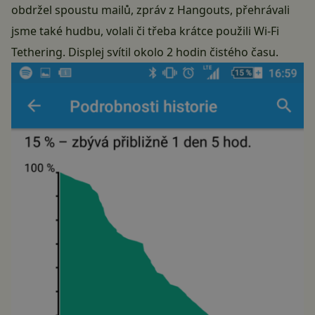
obdržel spoustu mailů, zpráv z Hangouts, přehrávali
jsme také hudbu, volali či třeba krátce použili Wi-Fi
Tethering. Displej svítil okolo 2 hodin čistého času.