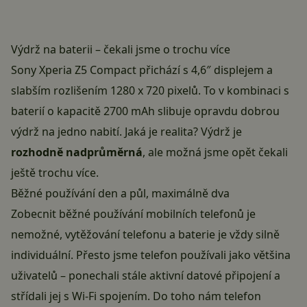
Výdrž na baterii – čekali jsme o trochu více
Sony Xperia Z5 Compact přichází s 4,6″ displejem a
slabším rozlišením 1280 x 720 pixelů. To v kombinaci s
baterií o kapacitě 2700 mAh slibuje opravdu dobrou
výdrž na jedno nabití. Jaká je realita? Výdrž je
rozhodně nadprůměrná
, ale možná jsme opět čekali
ještě trochu více.
Běžné používání den a půl, maximálně dva
Zobecnit běžné používání mobilních telefonů je
nemožné, vytěžování telefonu a baterie je vždy silně
individuální. Přesto jsme telefon používali jako většina
uživatelů – ponechali stále aktivní datové připojení a
střídali jej s Wi-Fi spojením. Do toho nám telefon