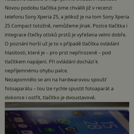
Novou podobu tlačítka jsme chválili již v recenzi
telefonu
Sony Xperia Z5
, a jelikož je na tom Sony Xperia
Z5 Compact totožně, nemůžeme jinak. Pozice tlačítka i
integrace čtečky otisků prstů je vyřešena velmi dobře.
O poznání horší už je to v případě tlačítka ovládání
hlasitosti, které je – pro prst nepřirozeně – pod
tlačítkem napájení. Při ovládání dochází k
nepříjemnému ohybu palce.
Nezapomnělo se ani na hardwarovou spoušť
fotoaparátu – tou lze rychle spustit fotoaparát a
dokonce i ostřit, tlačítko je dvoustavové.