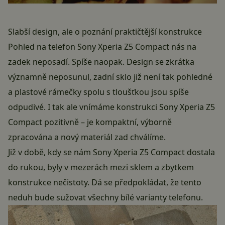
Slabší design, ale o poznání praktičtější konstrukce
Pohled na telefon Sony Xperia Z5 Compact nás na
zadek neposadí. Spíše naopak. Design se zkrátka
významně neposunul, zadní sklo již není tak pohledné
a plastové rámečky spolu s tloušťkou jsou spíše
odpudivé. I tak ale vnímáme konstrukci Sony Xperia Z5
Compact pozitivně – je kompaktní, výborně
zpracována a nový materiál zad chválíme.
Již v době, kdy se nám Sony Xperia Z5 Compact dostala
do rukou, byly v mezerách mezi sklem a zbytkem
konstrukce nečistoty. Dá se předpokládat, že tento
neduh bude sužovat všechny bílé varianty telefonu.