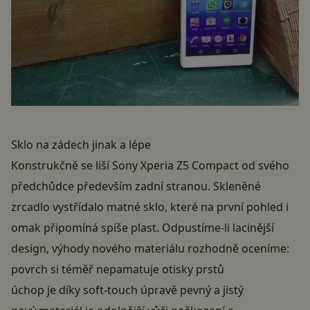
Sklo na zádech jinak a lépe
Konstrukčně se liší Sony Xperia Z5 Compact od svého
předchůdce především zadní stranou. Skleněné
zrcadlo vystřídalo matné sklo, které na první pohled i
omak připomíná spíše plast. Odpustíme-li lacinější
design, výhody nového materiálu rozhodně oceníme:
povrch si téměř nepamatuje otisky prstů
úchop je díky soft-touch úpravě pevný a jistý