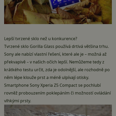
Lepší tvrzené sklo než u konkurence?
Tvrzené sklo Gorilla Glass používá drtivá většina trhu.
Sony ale nabízí vlastní řešení, které ale je – možná až
překvapivě – v našich očích lepší. Nemůžeme tedy z
krátkého testu určit, zda je odolnější, ale rozhodně po
něm lépe klouže prst a méně ulpívají otisky.
Smartphone Sony Xperia Z5 Compact se pochlubí
rovněž probouzením poklepáním či možností ovládání
vlhkými prsty.