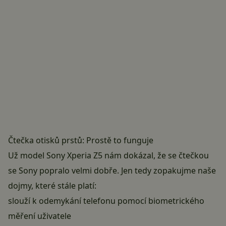
Čtečka otisků prstů: Prostě to funguje
Už model
Sony Xperia Z5
nám dokázal, že se čtečkou
se Sony popralo velmi dobře. Jen tedy zopakujme naše
dojmy, které stále platí:
slouží k odemykání telefonu pomocí biometrického
měření uživatele