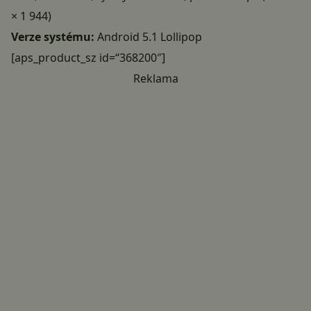
× 1 944)
Verze systému:
Android 5.1 Lollipop
[aps_product_sz id=“368200″]
Reklama