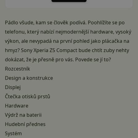
Pádlo všude, kam se člověk podívá. Poohlížíte se po
telefonu, který nabízí nejmodernější hardware, vysoký
výkon, ale nevypadá na první pohled jako plácačka na
hmyz? Sony Xperia Z5 Compact bude chtít zuby nehty
dokázat, že je přesně pro vás. Povede se jí to?
Rozcestník
Design a konstrukce
Displej
Čtečka otisků prstů
Hardware
Výdrž na baterii
Hudební přednes
Systém