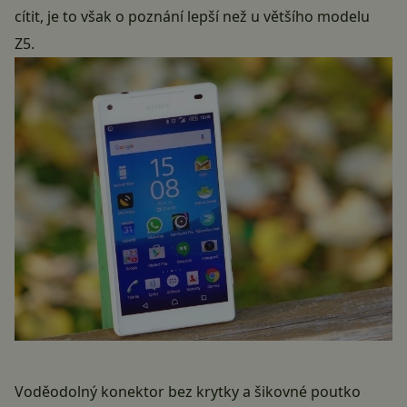
cítit, je to však o poznání lepší než u většího modelu
Z5.
Voděodolný konektor bez krytky a šikovné poutko