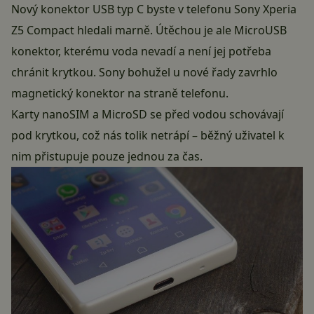
Nový konektor USB typ C byste v telefonu Sony Xperia
Z5 Compact hledali marně. Útěchou je ale MicroUSB
konektor, kterému voda nevadí a není jej potřeba
chránit krytkou. Sony bohužel u nové řady zavrhlo
magnetický konektor na straně telefonu.
Karty nanoSIM a MicroSD se před vodou schovávají
pod krytkou, což nás tolik netrápí – běžný uživatel k
nim přistupuje pouze jednou za čas.