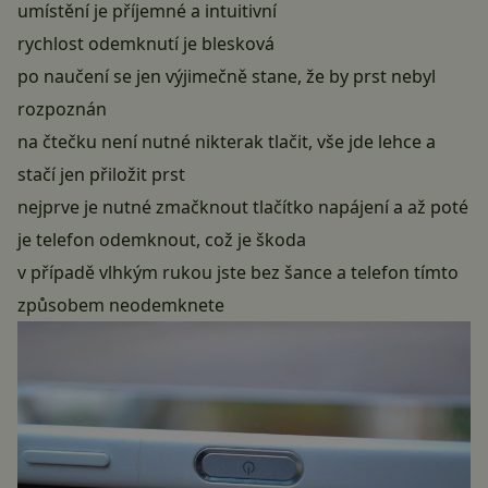
umístění je příjemné a intuitivní
rychlost odemknutí je blesková
po naučení se jen výjimečně stane, že by prst nebyl
rozpoznán
na čtečku není nutné nikterak tlačit, vše jde lehce a
stačí jen přiložit prst
nejprve je nutné zmačknout tlačítko napájení a až poté
je telefon odemknout, což je škoda
v případě vlhkým rukou jste bez šance a telefon tímto
způsobem neodemknete