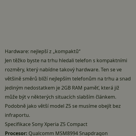
Hardware: nejlepší z „kompaktů“
Jen těžko byste na trhu hledali telefon s kompaktními
rozměry, který nabídne takový hardware. Ten se ve
většině směrů blíží nejlepším telefonům na trhu a snad
jediným nedostatkem je 2GB RAM paměť, která již
může být v některých situacích slabším článkem.
Podobně jako větší model Z5 se musíme obejít bez
infraportu.
Specifikace Sony Xperia Z5 Compact
Procesor:
Qualcomm MSM8994 Snapdragon