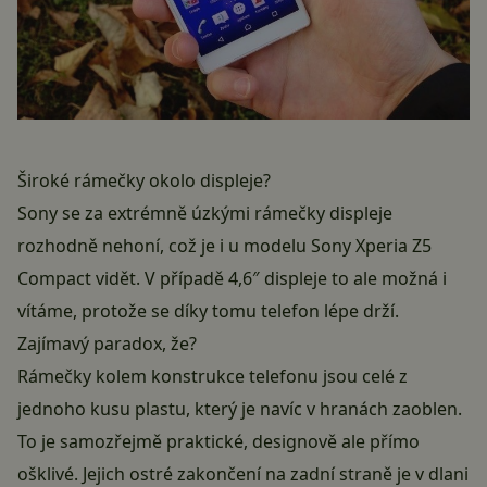
Široké rámečky okolo displeje?
Sony se za extrémně úzkými rámečky displeje
rozhodně nehoní, což je i u modelu Sony Xperia Z5
Compact vidět. V případě 4,6″ displeje to ale možná i
vítáme, protože se díky tomu telefon lépe drží.
Zajímavý paradox, že?
Rámečky kolem konstrukce telefonu jsou celé z
jednoho kusu plastu, který je navíc v hranách zaoblen.
To je samozřejmě praktické, designově ale přímo
ošklivé. Jejich ostré zakončení na zadní straně je v dlani