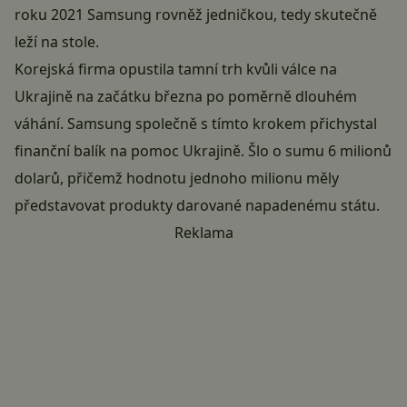
roku 2021 Samsung rovněž jedničkou, tedy skutečně
leží na stole.
Korejská firma opustila tamní trh kvůli válce na
Ukrajině
na začátku března
po poměrně dlouhém
váhání. Samsung společně s tímto krokem přichystal
finanční balík na pomoc Ukrajině. Šlo o sumu 6 milionů
dolarů, přičemž hodnotu jednoho milionu měly
představovat produkty darované napadenému státu.
Reklama