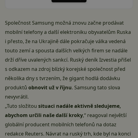
Společnost Samsung možná znovu začne prodávat
mobilní telefony a další elektroniku obyvatelům Ruska
i přesto, že na Ukrajině dále pokračuje válka vedená
touto zemí a spousta dalších velkých firem se nadále
drží dříve uvalených sankcí. Ruský deník Izvestia přišel
s odkazem na zdroj blízký korejské společnost před
několika dny s tvrzením, že gigant hodlá dodávku
produktů
obnovit už v říjnu
. Samsung tato slova
nevyvrátil.
„Tuto složitou
situaci nadále aktivně sledujeme,
abychom určili naše další kroky
,“ reagoval největší
globální producent mobilních telefonů na dotaz
redakce Reuters. Návrat na ruský trh, kde byl na konci