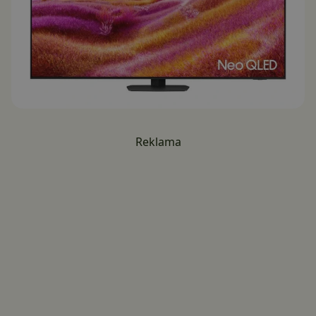
Reklama