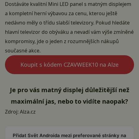
Dostáváte kvalitní Mini LED panel s matným displejem
a kompletní herní výbavou za cenu, kterou ještě
nedávno měly o třídu slabší televizory. Pokud hledáte
hlavní televizor do obýváku a nevadí vám výše zmíněné
kompromisy, jde o jeden z rozumnějších nákupů
současné akce.
Koupit s kódem CZAVWEEK10 na Alze
Je pro vás matný displej důležitější než
maximální jas, nebo to vidíte naopak?
Zdroj:
Alza.cz
Přidat Svět Androida mezi preferované stránky na