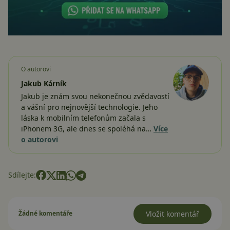
O autorovi
Jakub Kárník
Jakub je znám svou nekonečnou zvědavostí
a vášní pro nejnovější technologie. Jeho
láska k mobilním telefonům začala s
iPhonem 3G, ale dnes se spoléhá na…
Více
o autorovi
Sdílejte:
Žádné komentáře
Vložit komentář