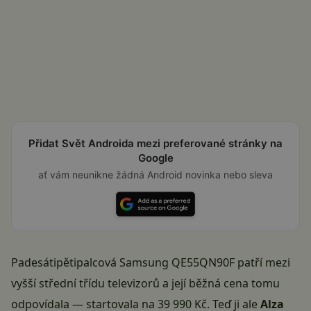
Přidat Svět Androida mezi preferované stránky na
Google
ať vám neunikne žádná Android novinka nebo sleva
Padesátipětipalcová Samsung QE55QN90F patří mezi
vyšší střední třídu televizorů a její běžná cena tomu
odpovídala — startovala na 39 990 Kč. Teď ji ale
Alza