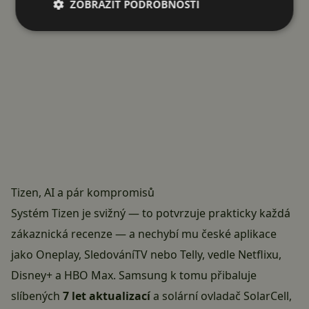
ZOBRAZIT PODROBNOSTI
Tizen, AI a pár kompromisů
Systém Tizen je svižný — to potvrzuje prakticky každá
zákaznická recenze — a nechybí mu české aplikace
jako Oneplay, SledováníTV nebo Telly, vedle Netflixu,
Disney+ a HBO Max. Samsung k tomu přibaluje
slíbených
7 let aktualizací
a solární ovladač SolarCell,