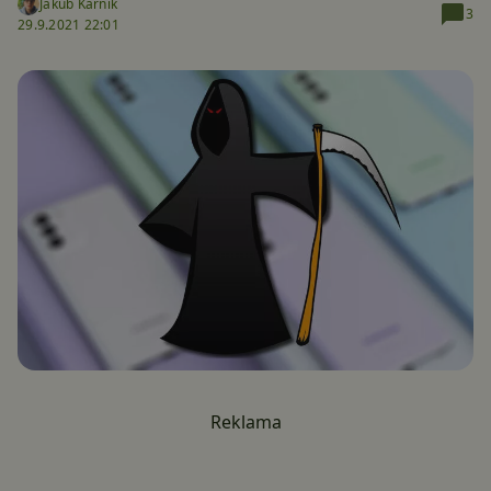
Jakub Kárník
3
29.9.2021 22:01
Reklama