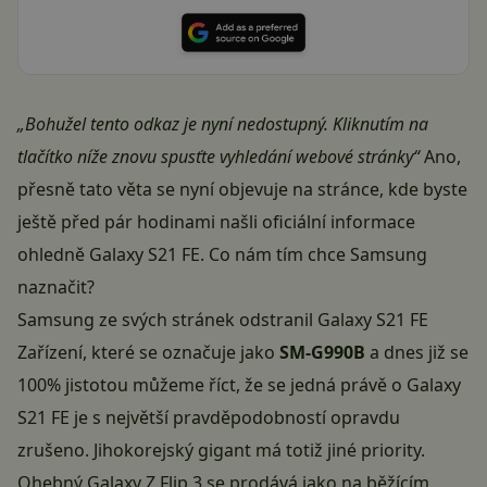
„Bohužel tento odkaz je nyní nedostupný. Kliknutím na
tlačítko níže znovu spusťte vyhledání webové stránky“
Ano,
přesně tato věta se nyní objevuje na stránce, kde byste
ještě před pár hodinami našli oficiální informace
ohledně Galaxy S21 FE. Co nám tím chce Samsung
naznačit?
Samsung ze svých stránek odstranil Galaxy S21 FE
Zařízení, které se označuje jako
SM-G990B
a dnes již se
100% jistotou můžeme říct, že se jedná právě o Galaxy
S21 FE je s největší pravděpodobností opravdu
zrušeno. Jihokorejský gigant má totiž jiné priority.
Ohebný Galaxy Z Flip 3 se prodává jako na běžícím