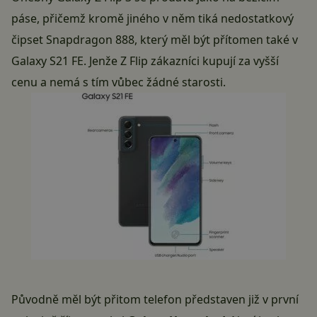
páse, přičemž kromě jiného v něm tiká nedostatkový
čipset
Snapdragon 888
, který měl být přítomen také v
Galaxy S21 FE. Jenže Z Flip zákazníci kupují za vyšší
cenu a nemá s tím vůbec žádné starosti.
Původně měl být přitom telefon představen již v první