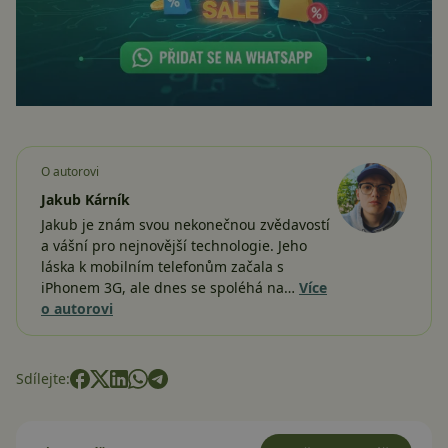
O autorovi
Jakub Kárník
Jakub je znám svou nekonečnou zvědavostí
a vášní pro nejnovější technologie. Jeho
láska k mobilním telefonům začala s
iPhonem 3G, ale dnes se spoléhá na…
Více
o autorovi
Sdílejte: