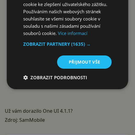
cookie ke zlepšení uživatelského zážitku.
Používáním našich webových stránek
souhlasíte se všemi soubory cookie v
souladu s našimi zásadami používání
souborů cookie.
Více informací
ZOBRAZIT PARTNERY
(1635) →
PŘIJMOUT VŠE
ZOBRAZIT PODROBNOSTI
Už vám dorazilo One UI 4.1.1?
Zdroj:
SamMobile