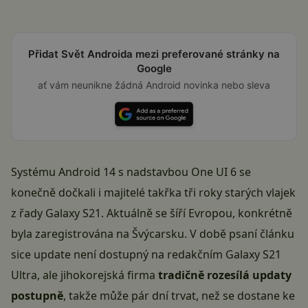
Přidat Svět Androida mezi preferované stránky na
Google
ať vám neunikne žádná Android novinka nebo sleva
Systému Android 14 s nadstavbou One UI 6 se
konečně dočkali i majitelé takřka tři roky starých vlajek
z řady Galaxy S21. Aktuálně se šíří Evropou, konkrétně
byla zaregistrována na Švýcarsku. V době psaní článku
sice update není dostupný na redakčním Galaxy S21
Ultra, ale jihokorejská firma
tradičně rozesílá updaty
postupně
, takže může pár dní trvat, než se dostane ke