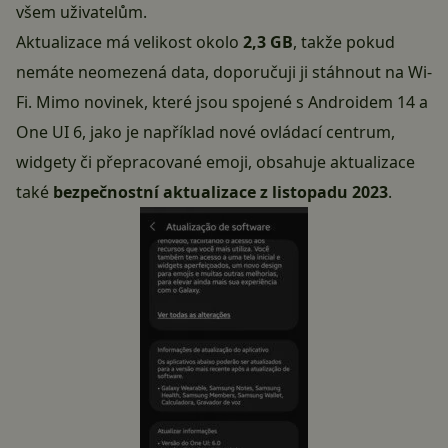
všem uživatelům.
Aktualizace má velikost okolo
2,3 GB
, takže pokud
nemáte neomezená data, doporučuji ji stáhnout na Wi-
Fi. Mimo novinek, které jsou spojené s
Androidem 14
a
One UI 6, jako je například nové ovládací centrum,
widgety či přepracované emoji, obsahuje aktualizace
také
bezpečnostní aktualizace z listopadu 2023
.