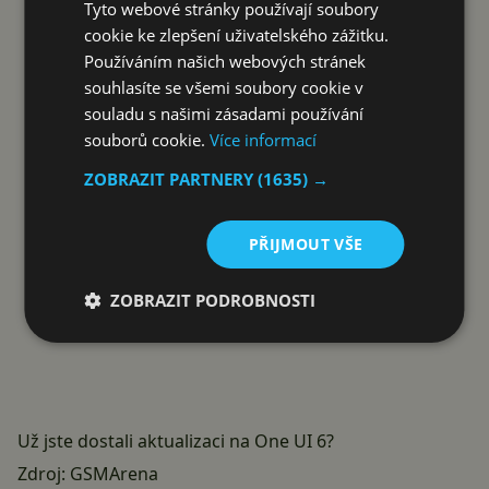
Tyto webové stránky používají soubory
cookie ke zlepšení uživatelského zážitku.
Používáním našich webových stránek
souhlasíte se všemi soubory cookie v
souladu s našimi zásadami používání
souborů cookie.
Více informací
ZOBRAZIT PARTNERY
(1635) →
PŘIJMOUT VŠE
ZOBRAZIT PODROBNOSTI
Už jste dostali aktualizaci na One UI 6?
Zdroj:
GSMArena