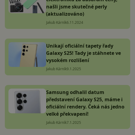
našli jsme skutečné perly
(aktualizováno)
Jakub Kárník
6.11.2024
Unikají oficiální tapety řady
Galaxy S25! Tady je stáhnete ve
vysokém rozlišení
Jakub Kárník
9.1.2025
Samsung odhalil datum
představení Galaxy S25, máme i
oficiální rendery. Čeká nás jedno
velké překvapení!
Jakub Kárník
7.1.2025