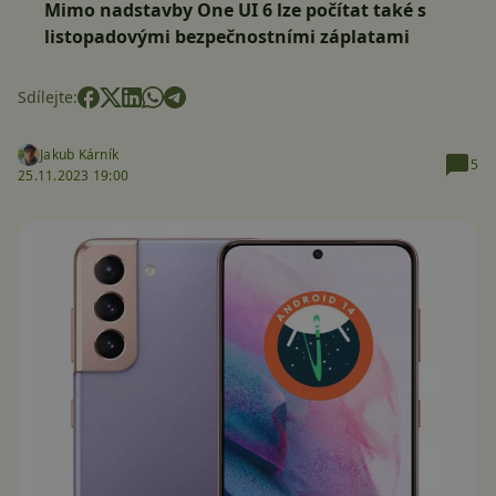
Mimo nadstavby One UI 6 lze počítat také s
listopadovými bezpečnostními záplatami
Sdílejte:
Jakub Kárník
5
25.11.2023 19:00