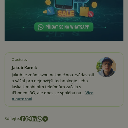
O autorovi
Jakub Kárník
Jakub je znám svou nekonečnou zvědavostí
a vášní pro nejnovější technologie. Jeho
láska k mobilním telefonům začala s
iPhonem 3G, ale dnes se spoléhá na…
Více
o autorovi
Sdílejte: