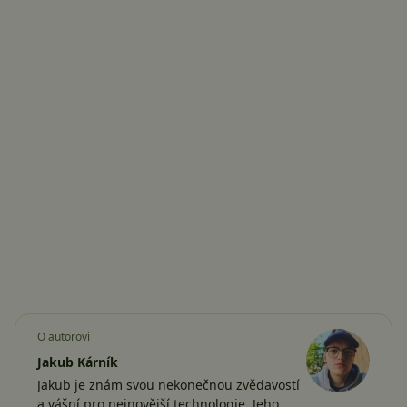
O autorovi
Jakub Kárník
Jakub je znám svou nekonečnou zvědavostí
a vášní pro nejnovější technologie. Jeho