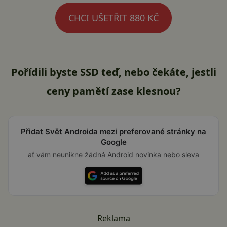
CHCI UŠETŘIT 880 KČ
Pořídili byste SSD teď, nebo čekáte, jestli
ceny pamětí zase klesnou?
Přidat Svět Androida mezi preferované stránky na
Google
ať vám neunikne žádná Android novinka nebo sleva
Reklama