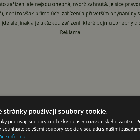
Tato zařízení ale nejsou ohebná, nýbrž zahnutá. Je sice pra
), není to však přímo účel zařízení a při větším ohýbání by s
 jde ale jinak a je ukázkou zařízení, které pojmu „ohebný di
Reklama
 stránky používají soubory cookie.
ky používají soubory cookie ke zlepšení uživatelského zážitku. 
 souhlasíte se všemi soubory cookie v souladu s našimi zásadam
Více informací