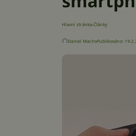
smartph
Hlavní stránka
Články
Daniel Macho
Publikováno:
19.2.