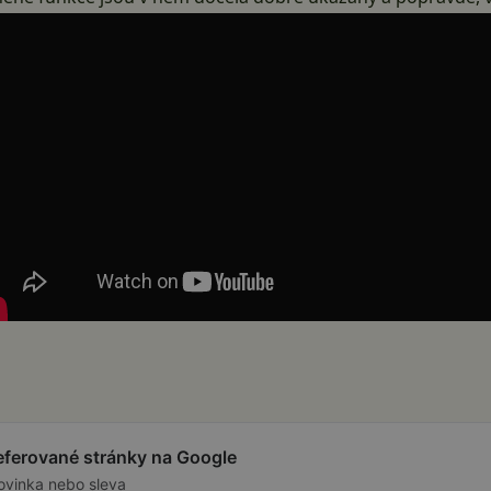
referované stránky na Google
ovinka nebo sleva