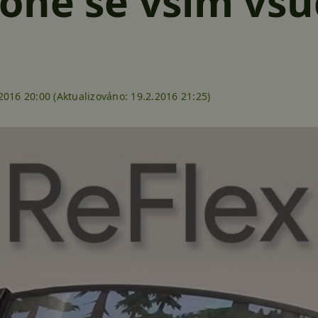
one se vším všu
2016 20:00 (
Aktualizováno:
19.2.2016 21:25)