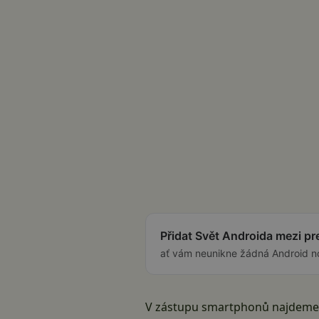
Přidat Svět Androida mezi p
ať vám neunikne žádná Android n
V zástupu smartphonů najdeme hn