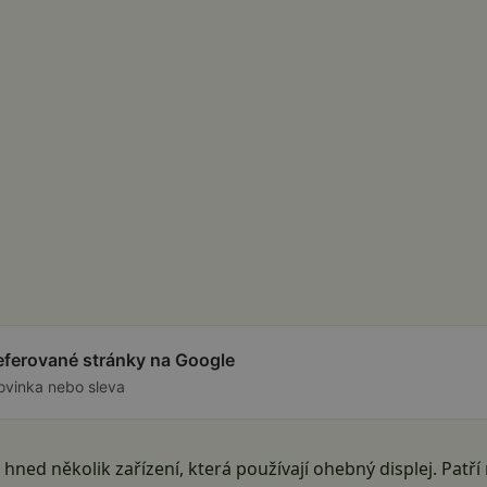
referované stránky na Google
ovinka nebo sleva
ed několik zařízení, která používají ohebný displej. Patří