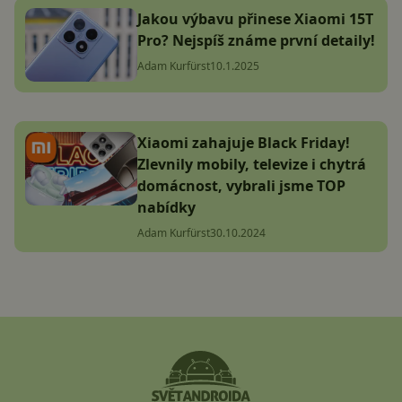
Jakou výbavu přinese Xiaomi 15T
Pro? Nejspíš známe první detaily!
Adam Kurfürst
10.1.2025
Xiaomi zahajuje Black Friday!
Zlevnily mobily, televize i chytrá
domácnost, vybrali jsme TOP
nabídky
Adam Kurfürst
30.10.2024