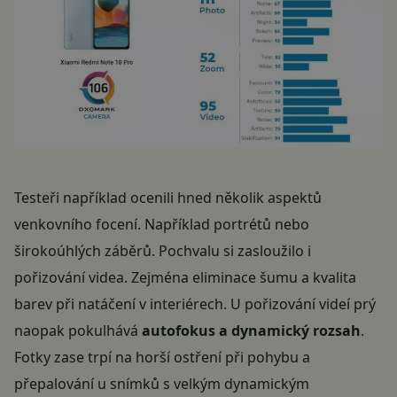
Testeři například ocenili hned několik aspektů
venkovního focení. Například portrétů nebo
širokoúhlých záběrů. Pochvalu si zasloužilo i
pořizování videa. Zejména eliminace šumu a kvalita
barev při natáčení v interiérech. U pořizování videí prý
naopak pokulhává
autofokus a dynamický rozsah
.
Fotky zase trpí na horší ostření při pohybu a
přepalování u snímků s velkým dynamickým