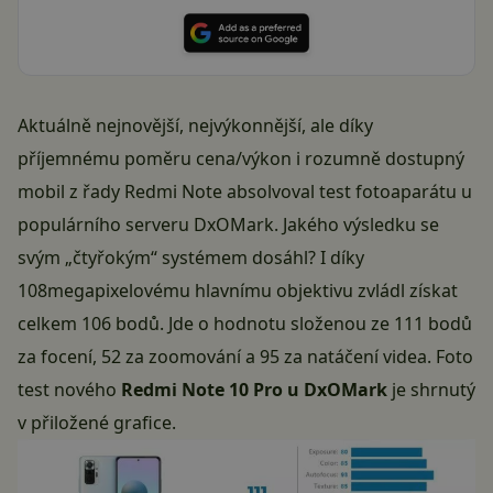
Aktuálně nejnovější, nejvýkonnější, ale díky
příjemnému poměru cena/výkon i rozumně dostupný
mobil z řady Redmi Note absolvoval test fotoaparátu u
populárního serveru DxOMark. Jakého výsledku se
svým „čtyřokým“ systémem dosáhl? I díky
108megapixelovému hlavnímu objektivu zvládl získat
celkem 106 bodů. Jde o hodnotu složenou ze 111 bodů
za focení, 52 za zoomování a 95 za natáčení videa. Foto
test nového
Redmi Note 10 Pro u DxOMark
je shrnutý
v přiložené grafice.