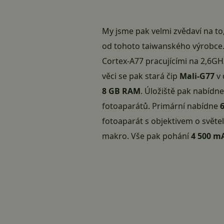
My jsme pak velmi zvědaví na to
od tohoto taiwanského výrobce.
Cortex-A77 pracujícími na 2,6GH
věci se pak stará čip
Mali-G77
v 
8 GB RAM
. Úložiště pak nabídn
fotoaparátů. Primární nabídne
fotoaparát s objektivem o světe
makro. Vše pak pohání
4 500 m