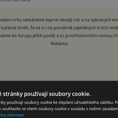
 našem trhu setkáváme teprve necelý rok a na vybraných ev
troufáme tvrdit, že se si i na poměrně zaplněných trzích vce
Realme do Evropy ještě posílit a to prostřednictvím rovnou 
Reklama
 stránky používají soubory cookie.
ky používají soubory cookie ke zlepšení uživatelského zážitku. 
 souhlasíte se všemi soubory cookie v souladu s našimi zásadam
Více informací