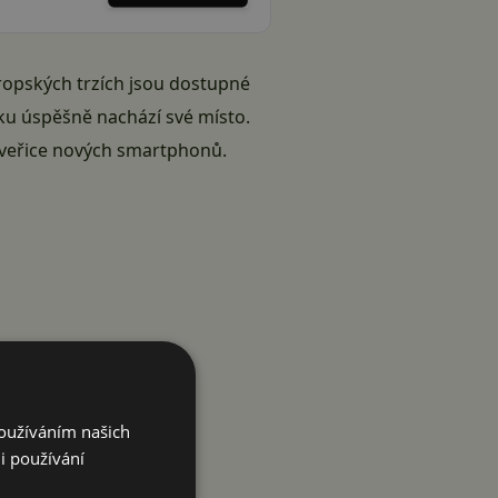
ropských trzích jsou dostupné
lku úspěšně nachází své místo.
čtveřice nových smartphonů.
Používáním našich
i používání