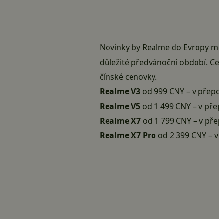
Novinky by Realme do Evropy mě
důležité předvánoční období. C
čínské cenovky.
Realme V3
od 999 CNY – v přep
Realme V5
od 1 499 CNY – v př
Realme X7
od 1 799 CNY – v př
Realme X7 Pro
od 2 399 CNY – 