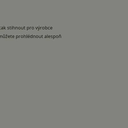
tak stihnout pro výrobce
k můžete prohlédnout alespoň