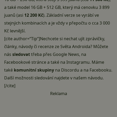
a také model 16 GB + 512 GB, který má cenovku 3 899
juanů (asi
12 200 Kč
). Základní verze se vyrábí ve
stejných kombinacích a je vždy v přepočtu o cca 3 000
Kč levnější.
[cite author=“Tip“]Nechcete si nechat ujít zprávičky,
články, návody či recenze ze Světa Androida? Můžete
nás
sledovat
třeba přes
Google News
, na
Facebookové stránce
a také na
Instagramu
. Máme
také
komunitní skupiny
na Discordu
a
na Facebooku
.
Další možnosti sledování najdete v našem
návodu
.
[/cite]
Reklama