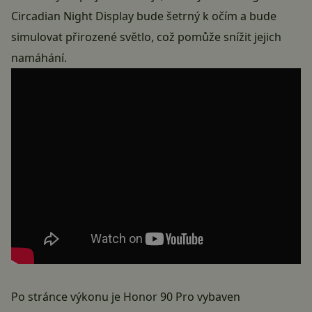
Circadian Night Display bude šetrný k očím a bude
simulovat přirozené světlo, což pomůže snížit jejich
namáhání.
Po stránce výkonu je Honor 90 Pro vybaven