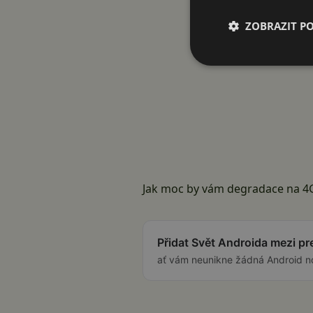
ZOBRAZIT P
Jak moc by vám degradace na 4G
Přidat Svět Androida mezi p
ať vám neunikne žádná Android n