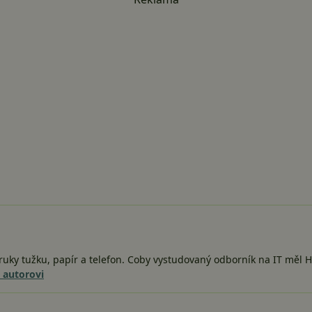
o ruky tužku, papír a telefon. Coby vystudovaný odborník na IT měl 
o autorovi