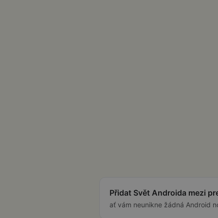
Přidat Svět Androida mezi p
ať vám neunikne žádná Android n