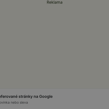
Reklama
referované stránky na Google
ovinka nebo sleva