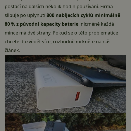
postačí na dalších několik hodin používání. Firma
slibuje po uplynutí
800 nabíjecích cyklů minimálně
80 % z původní kapacity baterie
, nicméně každá
mince má dvě strany. Pokud se o této problematice
chcete dozvědět více, rozhodně mrkněte na náš
článek
.