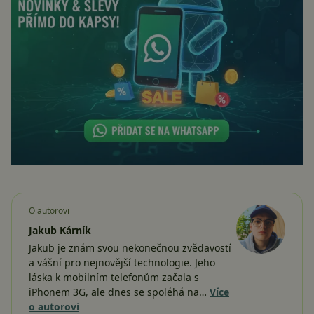
O autorovi
Jakub Kárník
Jakub je znám svou nekonečnou zvědavostí
a vášní pro nejnovější technologie. Jeho
láska k mobilním telefonům začala s
iPhonem 3G, ale dnes se spoléhá na…
Více
o autorovi