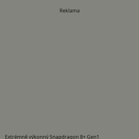
Reklama
Extrémně výkonný Snapdragon 8+ Gen1