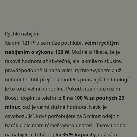
Rychlé nabíjení
Xiaomi 12T Pro se může pochlubit
velmi rychlým
nabíjením o výkonu 120 W
. Možná si říkáte, že je
taková hodnota až zbytečná, ale jakmile to zkusíte,
pravděpodobně si na to velmi rychle zvyknete a už
nebudete chtít přejít na model s pomalejší technologií.
Je to totiž velmi pohodlné. Pokud si zapnete režim
Boost, doplníte telefon
z 0 na 100 % za pouhých 23
minut
, což je velmi slušná hodnota. Navíc je
osvobozující, když potřebujete za 5 minut odejít z
baráku, ale máte téměř vybitou baterii. Taková doba
na nabíječce totiž doplní
35 % kapacity
, což vám