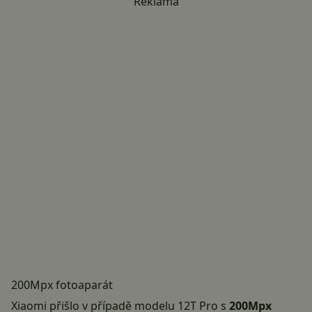
Reklama
200Mpx fotoaparát
Xiaomi přišlo v případě modelu 12T Pro s
200Mpx