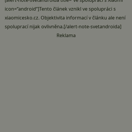
icon=“android“]Tento článek vznikl ve spolupráci s
xiaomicesko.cz. Objektivita informací v článku ale není
spoluprací nijak ovlivněna.[/alert-note-svetandroida]
Reklama