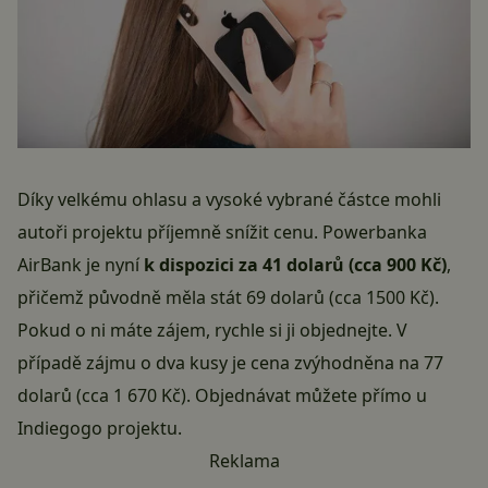
Díky velkému ohlasu a vysoké vybrané částce mohli
autoři projektu příjemně snížit cenu. Powerbanka
AirBank je nyní
k dispozici za 41 dolarů (cca 900 Kč)
,
přičemž původně měla stát 69 dolarů (cca 1500 Kč).
Pokud o ni máte zájem, rychle si ji objednejte. V
případě zájmu o dva kusy je cena zvýhodněna na 77
dolarů (cca 1 670 Kč). Objednávat můžete přímo u
Indiegogo projektu
.
Reklama