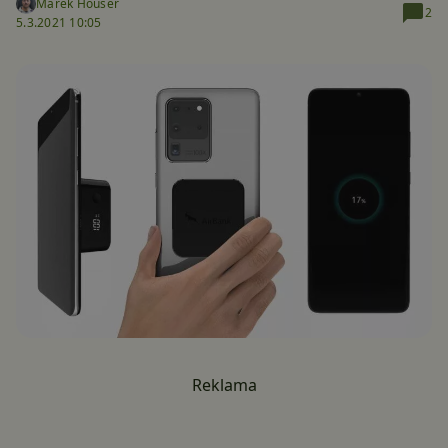
Marek Houser
2
5.3.2021 10:05
Reklama