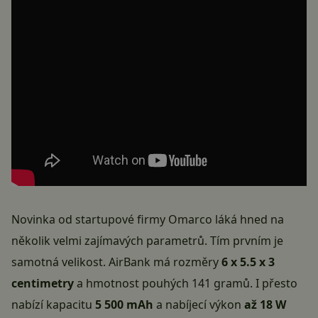
Novinka od startupové firmy Omarco láká hned na
několik velmi zajímavých parametrů. Tím prvním je
samotná velikost. AirBank má rozměry
6 x 5.5 x 3
centimetry
a hmotnost pouhých 141 gramů. I přesto
nabízí kapacitu
5 500 mAh
a nabíjecí výkon
až 18 W