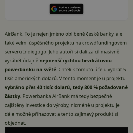
AirBank. To je nejen jméno oblíbené české banky, ale
také velmi úspěšného projektu na crowdfundingovém
serveru Indiegogo. Jeho autoři si dali za cíl masivně
vyrábět údajně
nejmenší rychlou bezdrátovou
powerbanku na světě
. Chtěli k tomuto účelu vybrat 5
tisíc amerických dolarů. V tento moment je u projektu
vybráno přes 40 tisíc dolarů, tedy 800 % požadované
částky
. Powerbanka AirBank má tedy bezpečně
zajištěny investice do výroby, nicméně u projektu je
dále možné přihazovat a tento zajímavý produkt si
objednat.