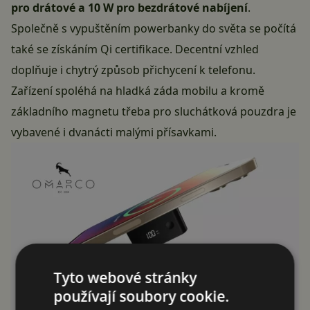
pro drátové a 10 W pro bezdrátové nabíjení
.
Společně s vypuštěním powerbanky do světa se počítá
také se získáním Qi certifikace. Decentní vzhled
doplňuje i chytrý způsob přichycení k telefonu.
Zařízení spoléhá na hladká záda mobilu a kromě
základního magnetu třeba pro sluchátková pouzdra je
vybavené i dvanácti malými přísavkami.
Tyto webové stránky
používají soubory cookie.