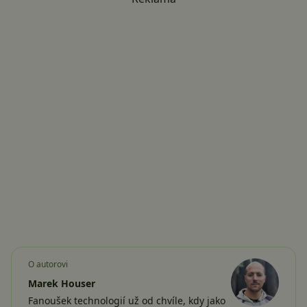
O autorovi
Marek Houser
Fanoušek technologií už od chvíle, kdy jako