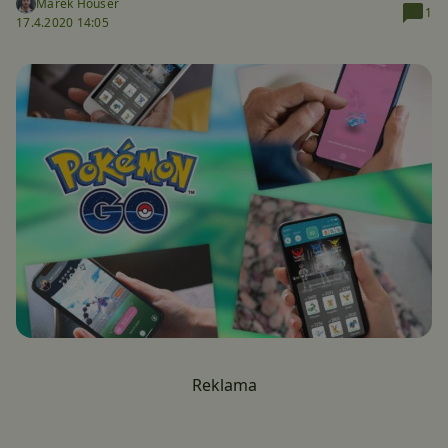
Marek Houser
1
17.4.2020 14:05
Reklama